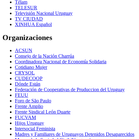
Télam
TELESUR
Televisión Nacional Uruguay
TV CIUDAD
XINHUA Español
Organizaciones
ACSUN
Consejo de la Nación Charrúa
Coordinadora Nacional de Economía Solidaria
Cotidiano Mujer
CRYSOL
CUDECOOP
Dónde Están
Federación de Cooperativas de Pruduccion del Uruguay
FEUU
Foro de São Paulo
Frente Amplio
Frente Sindical León Duarte
FUCVAM
Hijos Uruguay
Intersocial Feminista
Madres y Familiares de Uruguayos Detenidos Desaparecidos