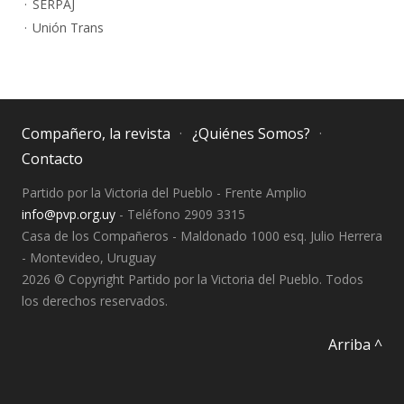
SERPAJ
Unión Trans
Compañero, la revista
¿Quiénes Somos?
Contacto
Partido por la Victoria del Pueblo - Frente Amplio
info@pvp.org.uy
- Teléfono 2909 3315
Casa de los Compañeros - Maldonado 1000 esq. Julio Herrera
- Montevideo, Uruguay
2026 © Copyright Partido por la Victoria del Pueblo. Todos
los derechos reservados.
Arriba ^