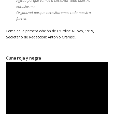
Agitad porque vamos a necesitar todo nuestro
entusiasmo.
Organizad porque necesitaremos toda nuestra
fuerza.
Lema de la primera edición de L'Ordine Nuovo, 1919,
Secretario de Redacción: Antonio Gramsci.
Cuna roja y negra