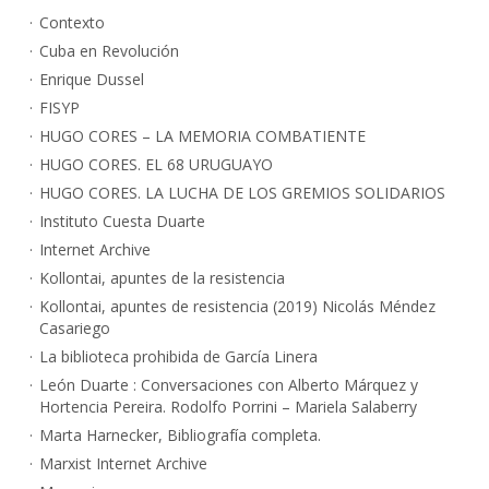
Contexto
Cuba en Revolución
Enrique Dussel
FISYP
HUGO CORES – LA MEMORIA COMBATIENTE
HUGO CORES. EL 68 URUGUAYO
HUGO CORES. LA LUCHA DE LOS GREMIOS SOLIDARIOS
Instituto Cuesta Duarte
Internet Archive
Kollontai, apuntes de la resistencia
Kollontai, apuntes de resistencia (2019) Nicolás Méndez
Casariego
La biblioteca prohibida de García Linera
León Duarte : Conversaciones con Alberto Márquez y
Hortencia Pereira. Rodolfo Porrini – Mariela Salaberry
Marta Harnecker, Bibliografía completa.
Marxist Internet Archive