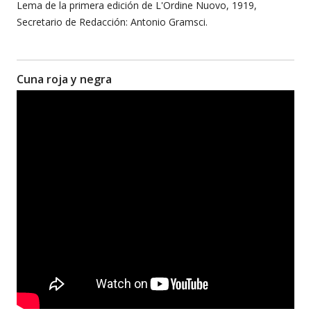
Lema de la primera edición de L'Ordine Nuovo, 1919,
Secretario de Redacción: Antonio Gramsci.
Cuna roja y negra