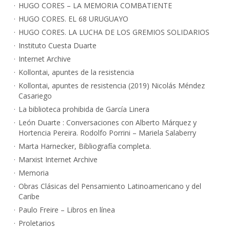
HUGO CORES – LA MEMORIA COMBATIENTE
HUGO CORES. EL 68 URUGUAYO
HUGO CORES. LA LUCHA DE LOS GREMIOS SOLIDARIOS
Instituto Cuesta Duarte
Internet Archive
Kollontai, apuntes de la resistencia
Kollontai, apuntes de resistencia (2019) Nicolás Méndez
Casariego
La biblioteca prohibida de García Linera
León Duarte : Conversaciones con Alberto Márquez y
Hortencia Pereira. Rodolfo Porrini – Mariela Salaberry
Marta Harnecker, Bibliografía completa.
Marxist Internet Archive
Memoria
Obras Clásicas del Pensamiento Latinoamericano y del
Caribe
Paulo Freire – Libros en línea
Proletarios