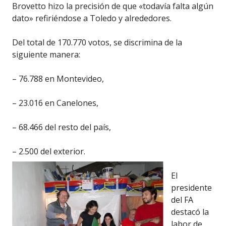
Brovetto hizo la precisión de que «todavía falta algún
dato» refiriéndose a Toledo y alrededores.
Del total de 170.770 votos, se discrimina de la
siguiente manera:
– 76.788 en Montevideo,
– 23.016 en Canelones,
– 68.466 del resto del país,
– 2.500 del exterior.
El
presidente
del FA
destacó la
labor de