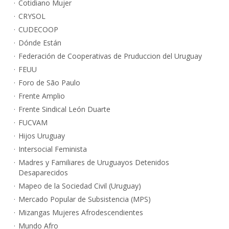
Cotidiano Mujer
CRYSOL
CUDECOOP
Dónde Están
Federación de Cooperativas de Pruduccion del Uruguay
FEUU
Foro de São Paulo
Frente Amplio
Frente Sindical León Duarte
FUCVAM
Hijos Uruguay
Intersocial Feminista
Madres y Familiares de Uruguayos Detenidos
Desaparecidos
Mapeo de la Sociedad Civil (Uruguay)
Mercado Popular de Subsistencia (MPS)
Mizangas Mujeres Afrodescendientes
Mundo Afro