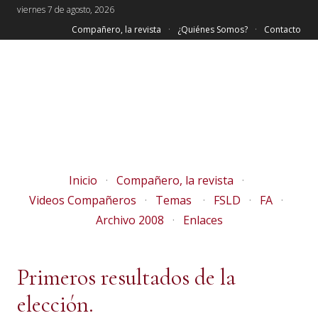
viernes 7 de agosto, 2026
Compañero, la revista
¿Quiénes Somos?
Contacto
Inicio
Compañero, la revista
Videos Compañeros
Temas
FSLD
FA
Archivo 2008
Enlaces
Primeros resultados de la
elección.