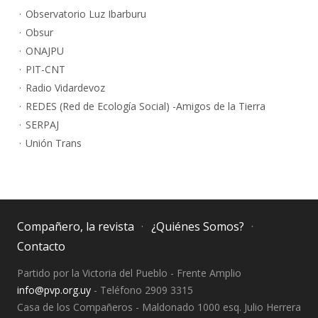
Observatorio Luz Ibarburu
Obsur
ONAJPU
PIT-CNT
Radio Vidardevoz
REDES (Red de Ecología Social) -Amigos de la Tierra
SERPAJ
Unión Trans
Compañero, la revista
¿Quiénes Somos?
Contacto
Partido por la Victoria del Pueblo - Frente Amplio
info@pvp.org.uy
- Teléfono 2909 3315
Casa de los Compañeros - Maldonado 1000 esq. Julio Herrera