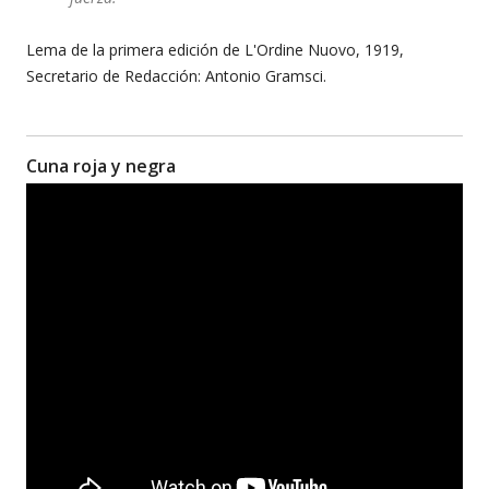
Lema de la primera edición de L'Ordine Nuovo, 1919,
Secretario de Redacción: Antonio Gramsci.
Cuna roja y negra