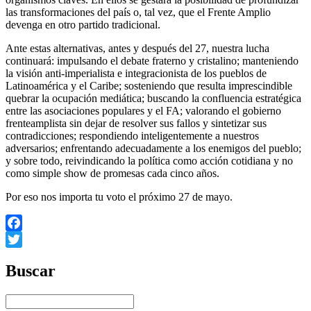
las transformaciones del país o, tal vez, que el Frente Amplio
devenga en otro partido tradicional.
Ante estas alternativas, antes y después del 27, nuestra lucha
continuará: impulsando el debate fraterno y cristalino; manteniendo
la visión anti-imperialista e integracionista de los pueblos de
Latinoamérica y el Caribe; sosteniendo que resulta imprescindible
quebrar la ocupación mediática; buscando la confluencia estratégica
entre las asociaciones populares y el FA; valorando el gobierno
frenteamplista sin dejar de resolver sus fallos y sintetizar sus
contradicciones; respondiendo inteligentemente a nuestros
adversarios; enfrentando adecuadamente a los enemigos del pueblo;
y sobre todo, reivindicando la política como acción cotidiana y no
como simple show de promesas cada cinco años.
Por eso nos importa tu voto el próximo 27 de mayo.
Facebook
Twitter
Buscar