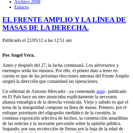
Archivo 2008
Enlaces
EL FRENTE AMPLIO Y LA LÍNEA DE
MASAS DE LA DERECHA.
Publicado el 22/05/12 a las 12:51 am
Por Angel Vera.
Antes y después del 27, la lucha continuará. Los adversarios y
enemigos serán los mismos. Por ello, el primer dato a tener en
cuenta es que de las próximas elecciones internas del Frente Amplio
surgirá la dirección que comandará las operaciones.
Un editorial de Antonio Mercader –ya comentado
aquí
– publicado
en El País hace un mes anunciaba explícitamente la necesaria
alianza estratégica de la derecha vernácula. Viejo y sabido es que el
tema de la inseguridad compone su línea de masas. Primero, por el
enfoque prioritario del oligopolio mediático de la cuestión, la
continua exposición selectiva de hechos, la construcción amarillista
de las noticias y la incesante percusión sobre la opinión pública.
Segundo, por una recolección de firmas por la baja de la edad de