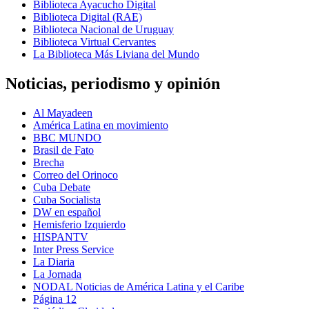
Biblioteca Ayacucho Digital
Biblioteca Digital (RAE)
Biblioteca Nacional de Uruguay
Biblioteca Virtual Cervantes
La Biblioteca Más Liviana del Mundo
Noticias, periodismo y opinión
Al Mayadeen
América Latina en movimiento
BBC MUNDO
Brasil de Fato
Brecha
Correo del Orinoco
Cuba Debate
Cuba Socialista
DW en español
Hemisferio Izquierdo
HISPANTV
Inter Press Service
La Diaria
La Jornada
NODAL Noticias de América Latina y el Caribe
Página 12