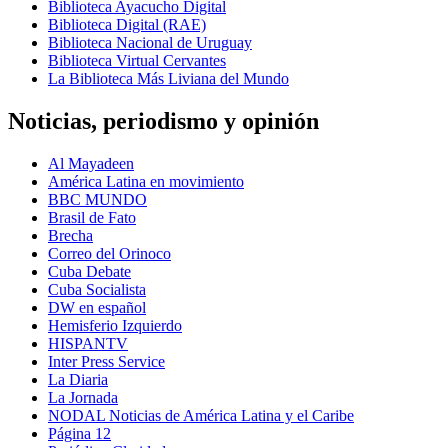
Biblioteca Ayacucho Digital
Biblioteca Digital (RAE)
Biblioteca Nacional de Uruguay
Biblioteca Virtual Cervantes
La Biblioteca Más Liviana del Mundo
Noticias, periodismo y opinión
Al Mayadeen
América Latina en movimiento
BBC MUNDO
Brasil de Fato
Brecha
Correo del Orinoco
Cuba Debate
Cuba Socialista
DW en español
Hemisferio Izquierdo
HISPANTV
Inter Press Service
La Diaria
La Jornada
NODAL Noticias de América Latina y el Caribe
Página 12