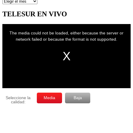
Artículos
por
mes
TELESUR EN VIVO