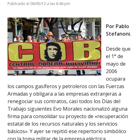
Publicado el 06/05/12 a las 6:46 pm
Por Pablo
Stefanoni.
Desde que
el 1° de
mayo de
2006
ocupara
los campos gasíferos y petroleros con las Fuerzas
Armadas y obligara a las empresas extranjeras a
renegociar sus contratos, casi todos los Días del
Trabajo siguientes Evo Morales nacionalizó alguna
firma para consolidar su proyecto de «recuperación
estatal de los recursos naturales y los servicios
básicos». Y ayer se repitió ese repertorio simbólico
con la toma militar de la empresa eléctrica