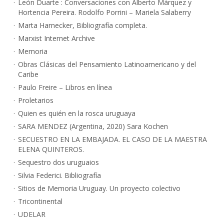
León Duarte : Conversaciones con Alberto Márquez y
Hortencia Pereira. Rodolfo Porrini – Mariela Salaberry
Marta Harnecker, Bibliografía completa.
Marxist Internet Archive
Memoria
Obras Clásicas del Pensamiento Latinoamericano y del
Caribe
Paulo Freire – Libros en línea
Proletarios
Quien es quién en la rosca uruguaya
SARA MENDEZ (Argentina, 2020) Sara Kochen
SECUESTRO EN LA EMBAJADA. EL CASO DE LA MAESTRA
ELENA QUINTEROS.
Sequestro dos uruguaios
Silvia Federici. Bibliografía
Sitios de Memoria Uruguay. Un proyecto colectivo
Tricontinental
UDELAR