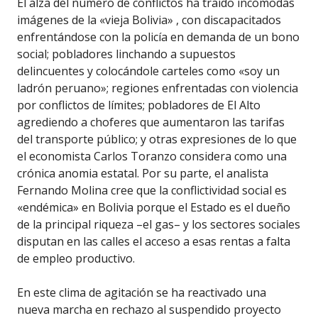
El alza del número de conflictos ha traído incómodas
imágenes de la «vieja Bolivia» , con discapacitados
enfrentándose con la policía en demanda de un bono
social; pobladores linchando a supuestos
delincuentes y colocándole carteles como «soy un
ladrón peruano»; regiones enfrentadas con violencia
por conflictos de límites; pobladores de El Alto
agrediendo a choferes que aumentaron las tarifas
del transporte público; y otras expresiones de lo que
el economista Carlos Toranzo considera como una
crónica anomia estatal. Por su parte, el analista
Fernando Molina cree que la conflictividad social es
«endémica» en Bolivia porque el Estado es el dueño
de la principal riqueza –el gas– y los sectores sociales
disputan en las calles el acceso a esas rentas a falta
de empleo productivo.
En este clima de agitación se ha reactivado una
nueva marcha en rechazo al suspendido proyecto