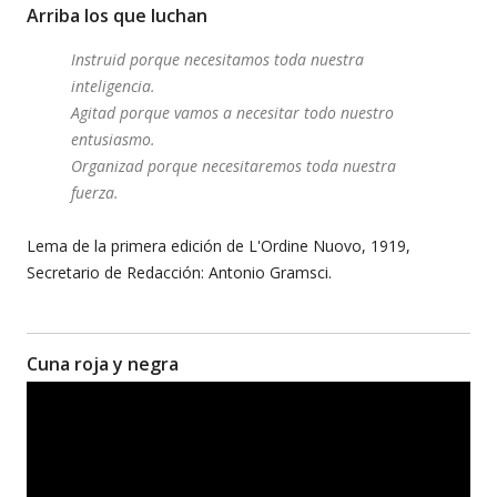
Arriba los que luchan
Instruid porque necesitamos toda nuestra
inteligencia.
Agitad porque vamos a necesitar todo nuestro
entusiasmo.
Organizad porque necesitaremos toda nuestra
fuerza.
Lema de la primera edición de L'Ordine Nuovo, 1919,
Secretario de Redacción: Antonio Gramsci.
Cuna roja y negra