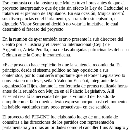
Eso contrasta con la postura que Mujica tuvo horas antes de que el
proyecto interpretativo que dejaría sin efecto la Ley de Caducidad se
tratara en el plenario de Diputados. En esa ocasión, Mujica mostró
sus discrepancias en el Parlamento, y a raíz de este episodio, el
diputado Víctor Semproni decidió no votar la iniciativa, lo cual
determinó el fracaso del proyecto.
En la reunión de ayer también estuvo presente la sub directora del
Centro por la Justicia y el Derecho Internacional (Cejil) de
Argentina, Ariela Peralta, una de las abogadas patrocinantes del caso
Gelman ante la Corte Interamericana.
«Este proyecto hace explícito lo que la sentencia recomienda. En
principio, desde el sistema político no hay oposición a sus
contenidos, por lo cual sería importante que el Poder Legislativo lo
convierta en una ley», señaló Valentín Enseñat, integrante de la
organización Hijos, durante la conferencia de prensa realizada horas
antes de la reunión con Mujica en el Palacio Legislativo. Allí
Enseñat resaltó la necesidad de que la voluntad del Estado de
cumplir con el fallo quede a texto expreso porque hasta el momento
ha habido «actitudes muy poco proactivas» en ese sentido.
El proyecto del PIT-CNT fue elaborado luego de una ronda de
consultas a las direcciones de los partidos con representación
parlamentaria y a otras autoridades como el canciller Luis Almagro y