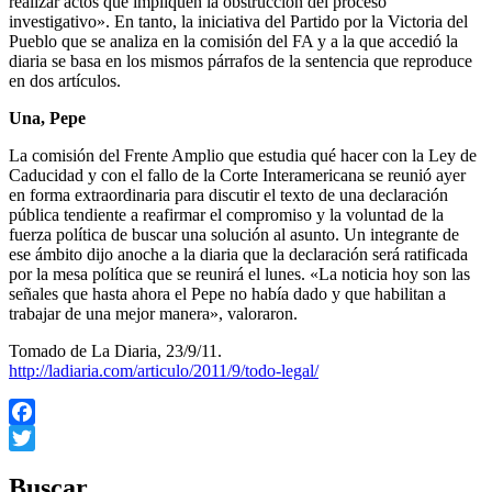
realizar actos que impliquen la obstrucción del proceso
investigativo». En tanto, la iniciativa del Partido por la Victoria del
Pueblo que se analiza en la comisión del FA y a la que accedió la
diaria se basa en los mismos párrafos de la sentencia que reproduce
en dos artículos.
Una, Pepe
La comisión del Frente Amplio que estudia qué hacer con la Ley de
Caducidad y con el fallo de la Corte Interamericana se reunió ayer
en forma extraordinaria para discutir el texto de una declaración
pública tendiente a reafirmar el compromiso y la voluntad de la
fuerza política de buscar una solución al asunto. Un integrante de
ese ámbito dijo anoche a la diaria que la declaración será ratificada
por la mesa política que se reunirá el lunes. «La noticia hoy son las
señales que hasta ahora el Pepe no había dado y que habilitan a
trabajar de una mejor manera», valoraron.
Tomado de La Diaria, 23/9/11.
http://ladiaria.com/articulo/2011/9/todo-legal/
Facebook
Twitter
Buscar