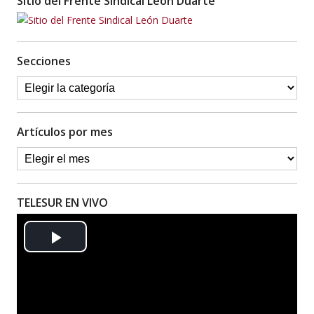
Sitio del Frente Sindical León Duarte
Secciones
Artículos por mes
TELESUR EN VIVO