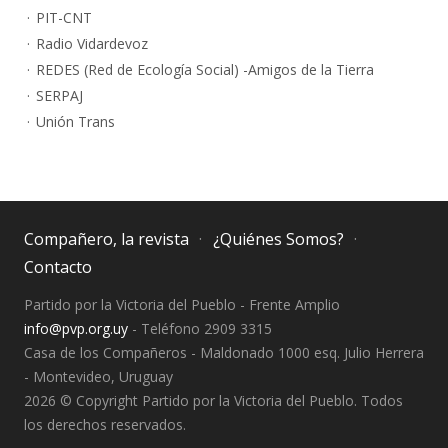
PIT-CNT
Radio Vidardevoz
REDES (Red de Ecología Social) -Amigos de la Tierra
SERPAJ
Unión Trans
Compañero, la revista
¿Quiénes Somos?
Contacto
Partido por la Victoria del Pueblo - Frente Amplio
info@pvp.org.uy
- Teléfono 2909 3315
Casa de los Compañeros - Maldonado 1000 esq. Julio Herrera
- Montevideo, Uruguay
2026 © Copyright Partido por la Victoria del Pueblo. Todos
los derechos reservados.