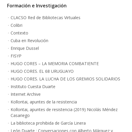
Formación e Investigación
CLACSO Red de Bibliotecas Virtuales
Colibri
Contexto
Cuba en Revolución
Enrique Dussel
FISYP
HUGO CORES – LA MEMORIA COMBATIENTE
HUGO CORES. EL 68 URUGUAYO
HUGO CORES. LA LUCHA DE LOS GREMIOS SOLIDARIOS
Instituto Cuesta Duarte
Internet Archive
Kollontai, apuntes de la resistencia
Kollontai, apuntes de resistencia (2019) Nicolás Méndez
Casariego
La biblioteca prohibida de García Linera
León Duarte : Conversaciones con Alberto Márquez y