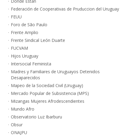
Dónde Están
Federación de Cooperativas de Pruduccion del Uruguay
FEUU
Foro de São Paulo
Frente Amplio
Frente Sindical León Duarte
FUCVAM
Hijos Uruguay
Intersocial Feminista
Madres y Familiares de Uruguayos Detenidos
Desaparecidos
Mapeo de la Sociedad Civil (Uruguay)
Mercado Popular de Subsistencia (MPS)
Mizangas Mujeres Afrodescendientes
Mundo Afro
Observatorio Luz Ibarburu
Obsur
ONAJPU