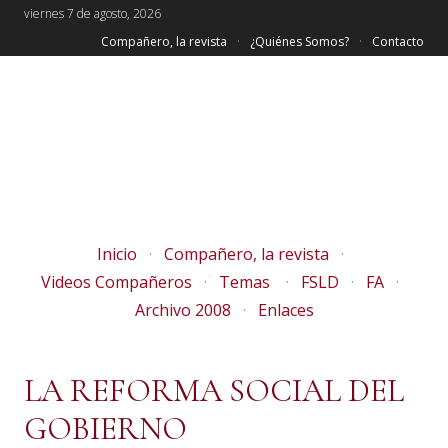
viernes 7 de agosto, 2026
Compañero, la revista
¿Quiénes Somos?
Contacto
Inicio
Compañero, la revista
Videos Compañeros
Temas
FSLD
FA
Archivo 2008
Enlaces
LA REFORMA SOCIAL DEL
GOBIERNO