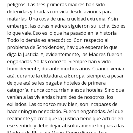
peligros. Las tres primeras madres han sido
detenidas y tiradas con vida desde aviones para
matarlas. Una cosa de una crueldad extrema. Y sin
embargo, las otras madres siguieron su lucha. Eso es
lo que vale. Eso es lo que ha pasado en la historia.
Todo lo demás es anecdótico. Con respecto al
problema de Schoklender, hay que esperar lo que
diga la Justicia. Y, evidentemente, las Madres fueron
engañadas. Yo las conozco. Siempre han vivido
humildemente, durante muchos años. Cuando venían
acá, durante la dictadura, a Europa, siempre, a pesar
de que acá se les pagaba hoteles de primera
categoría, nunca concurrían a esos hoteles. Sino que
venían a las viviendas humildes de nosotros, los
exiliados. Las conozco muy bien, son incapaces de
hacer ningún negociado. Fueron engañadas. Así que
realmente yo creo que la Justicia tiene que actuar en
ese sentido y debe dejar absolutamente limpias a las
Madres de Plaza de Mayo. Como digo yo, han