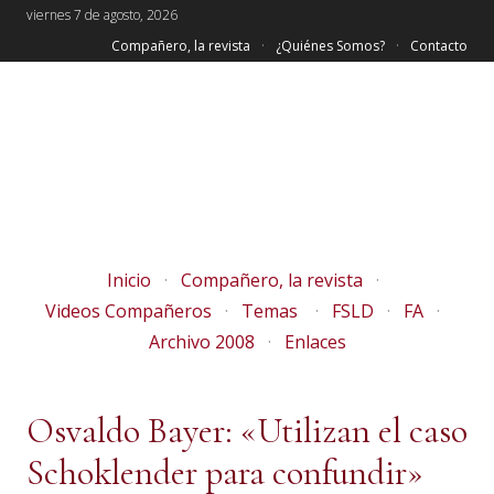
viernes 7 de agosto, 2026
Compañero, la revista
¿Quiénes Somos?
Contacto
Inicio
Compañero, la revista
Videos Compañeros
Temas
FSLD
FA
Archivo 2008
Enlaces
Osvaldo Bayer: «Utilizan el caso
Schoklender para confundir»