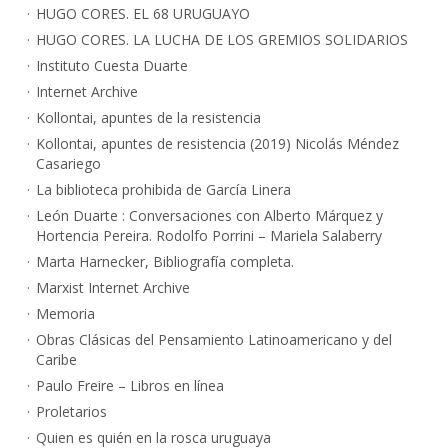
HUGO CORES. EL 68 URUGUAYO
HUGO CORES. LA LUCHA DE LOS GREMIOS SOLIDARIOS
Instituto Cuesta Duarte
Internet Archive
Kollontai, apuntes de la resistencia
Kollontai, apuntes de resistencia (2019) Nicolás Méndez
Casariego
La biblioteca prohibida de García Linera
León Duarte : Conversaciones con Alberto Márquez y
Hortencia Pereira. Rodolfo Porrini – Mariela Salaberry
Marta Harnecker, Bibliografía completa.
Marxist Internet Archive
Memoria
Obras Clásicas del Pensamiento Latinoamericano y del
Caribe
Paulo Freire – Libros en línea
Proletarios
Quien es quién en la rosca uruguaya