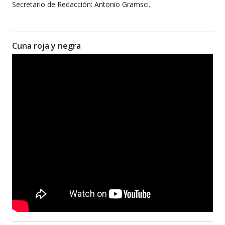
Secretario de Redacción: Antonio Gramsci.
Cuna roja y negra