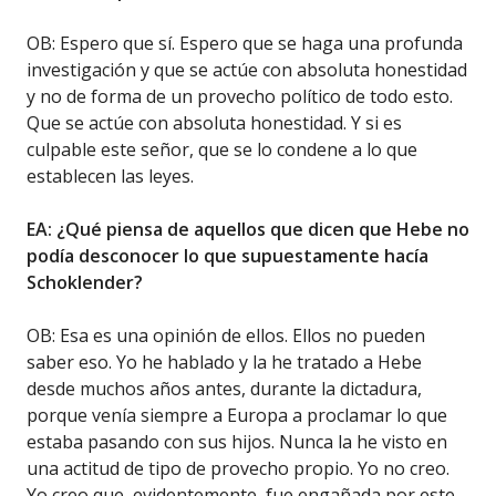
OB: Espero que sí. Espero que se haga una profunda
investigación y que se actúe con absoluta honestidad
y no de forma de un provecho político de todo esto.
Que se actúe con absoluta honestidad. Y si es
culpable este señor, que se lo condene a lo que
establecen las leyes.
EA: ¿Qué piensa de aquellos que dicen que Hebe no
podía desconocer lo que supuestamente hacía
Schoklender?
OB: Esa es una opinión de ellos. Ellos no pueden
saber eso. Yo he hablado y la he tratado a Hebe
desde muchos años antes, durante la dictadura,
porque venía siempre a Europa a proclamar lo que
estaba pasando con sus hijos. Nunca la he visto en
una actitud de tipo de provecho propio. Yo no creo.
Yo creo que, evidentemente, fue engañada por este