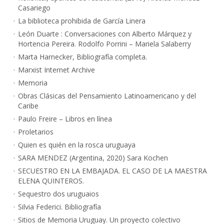
Casariego
La biblioteca prohibida de García Linera
León Duarte : Conversaciones con Alberto Márquez y
Hortencia Pereira. Rodolfo Porrini – Mariela Salaberry
Marta Harnecker, Bibliografía completa.
Marxist Internet Archive
Memoria
Obras Clásicas del Pensamiento Latinoamericano y del
Caribe
Paulo Freire – Libros en línea
Proletarios
Quien es quién en la rosca uruguaya
SARA MENDEZ (Argentina, 2020) Sara Kochen
SECUESTRO EN LA EMBAJADA. EL CASO DE LA MAESTRA
ELENA QUINTEROS.
Sequestro dos uruguaios
Silvia Federici. Bibliografía
Sitios de Memoria Uruguay. Un proyecto colectivo