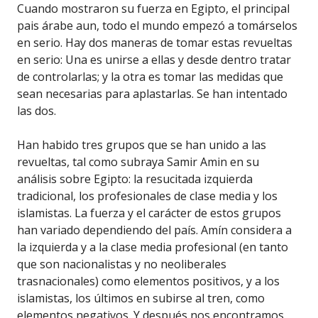
Cuando mostraron su fuerza en Egipto, el principal
pais árabe aun, todo el mundo empezó a tomárselos
en serio. Hay dos maneras de tomar estas revueltas
en serio: Una es unirse a ellas y desde dentro tratar
de controlarlas; y la otra es tomar las medidas que
sean necesarias para aplastarlas. Se han intentado
las dos.
Han habido tres grupos que se han unido a las
revueltas, tal como subraya Samir Amin en su
análisis sobre Egipto: la resucitada izquierda
tradicional, los profesionales de clase media y los
islamistas. La fuerza y el carácter de estos grupos
han variado dependiendo del país. Amín considera a
la izquierda y a la clase media profesional (en tanto
que son nacionalistas y no neoliberales
trasnacionales) como elementos positivos, y a los
islamistas, los últimos en subirse al tren, como
elementos negativos. Y después nos encontramos