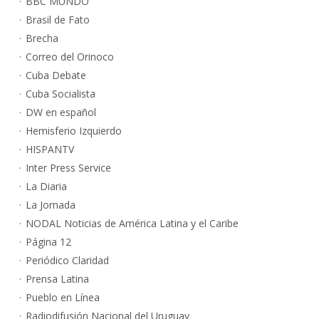
BBC MUNDO
Brasil de Fato
Brecha
Correo del Orinoco
Cuba Debate
Cuba Socialista
DW en español
Hemisferio Izquierdo
HISPANTV
Inter Press Service
La Diaria
La Jornada
NODAL Noticias de América Latina y el Caribe
Página 12
Periódico Claridad
Prensa Latina
Pueblo en Línea
Radiodifusión Nacional del Uruguay