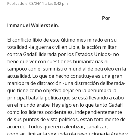
Publicado el 03/04/11 a las 8:42 pm
Por
Immanuel Wallerstein.
El conflicto libio de este último mes mirado en su
totalidad -la guerra civil en Libia, la acción militar
contra Gadafi liderada por los Estados Unidos- no
tiene que ver con cuestiones humanitarias ni
tampoco con el suministro mundial de petroleo en la
actualidad. Lo que de hecho constituye es una gran
maniobra de distracción -una distracción deliberada-
que tiene como objetivo dejar en la penumbra la
principal batalla política que se está llevando a cabo
en el mundo árabe.
Hay algo en lo que tanto Gadafi
como los líderes occidentales, independientemente
de sus puntos de vista políticos, están totalmente de
acuerdo. Todos quieren ralentizar, canalizar,
cooptar, limitar la segunda ola revolucionaria árabe y