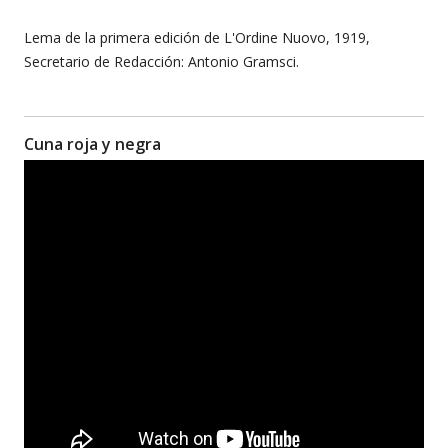
Lema de la primera edición de L'Ordine Nuovo, 1919,
Secretario de Redacción: Antonio Gramsci.
Cuna roja y negra