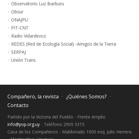
Observatorio Luz Ibarburu
Obsur
ONAJPU
PIT-CNT
Radio Vidardevoz
REDES (Red de Ecología Social) -Amigos de la Tierra
SERPAJ
Unión Trans
Compañero, la revista
¿Quiénes Somos?
Contacto
Partido por la Victoria del Pueblo - Frente Amplio
info@pvp.org.uy
- Teléfono 2909 3315
Casa de los Compañeros - Maldonado 1000 esq. Julio Herrera