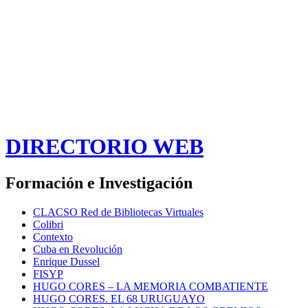
DIRECTORIO WEB
Formación e Investigación
CLACSO Red de Bibliotecas Virtuales
Colibri
Contexto
Cuba en Revolución
Enrique Dussel
FISYP
HUGO CORES – LA MEMORIA COMBATIENTE
HUGO CORES. EL 68 URUGUAYO