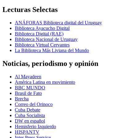
Lecturas Selectas
ANÁFORAS Biblioteca digital del Uruguay
Biblioteca Ayacucho Digital
Biblioteca Digital (RAE)
Biblioteca Nacional de Uruguay
Biblioteca Virtual Cervantes
La Biblioteca Más Liviana del Mundo
Noticias, periodismo y opinión
Al Mayadeen
América Latina en movimiento
BBC MUNDO
Brasil de Fato
Brecha
Correo del Orinoco
Cuba Debate
Cuba Socialista
DW en español
Hemisferio Izquierdo
HISPANTV
Inter Press Service