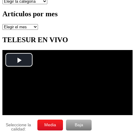
Secciones
Artículos por mes
Artículos
por
mes
TELESUR EN VIVO