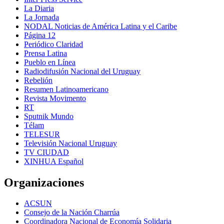
La Diaria
La Jornada
NODAL Noticias de América Latina y el Caribe
Página 12
Periódico Claridad
Prensa Latina
Pueblo en Línea
Radiodifusión Nacional del Uruguay
Rebelión
Resumen Latinoamericano
Revista Movimento
RT
Sputnik Mundo
Télam
TELESUR
Televisión Nacional Uruguay
TV CIUDAD
XINHUA Español
Organizaciones
ACSUN
Consejo de la Nación Charrúa
Coordinadora Nacional de Economía Solidaria