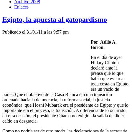
Archivo 2008
Enlaces
Egipto, la apuesta al gatopardismo
Publicado el 31/01/11 a las 9:57 pm
Por Atilio A.
Boron.
En el día de ayer
Hillary Clinton
declaró ante la
prensa que lo que
había que evitar a
toda costa en Egipto
era un vacío de
poder. Que el objetivo de la Casa Blanca era una transición
ordenada hacia la democracia, la reforma social, la justicia
económica, que Hosni Mubarak era el presidente de Egipto y que lo
importante era el proceso, la transición. A diferencia de lo ocurrido
en otra ocasión, el presidente Obama no exigiría la salida del líder
caído en desgracia.
Como no podría ser de otro modo, las declaraciones de la secretaria