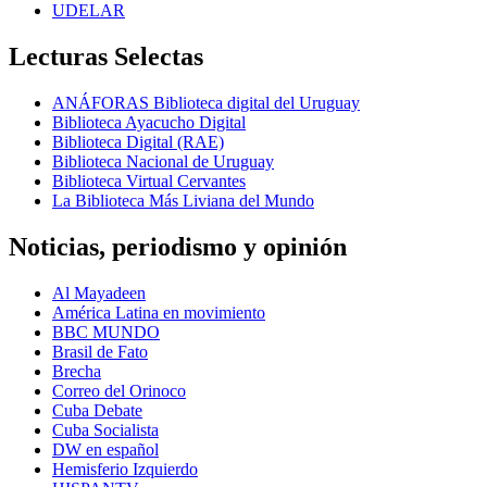
UDELAR
Lecturas Selectas
ANÁFORAS Biblioteca digital del Uruguay
Biblioteca Ayacucho Digital
Biblioteca Digital (RAE)
Biblioteca Nacional de Uruguay
Biblioteca Virtual Cervantes
La Biblioteca Más Liviana del Mundo
Noticias, periodismo y opinión
Al Mayadeen
América Latina en movimiento
BBC MUNDO
Brasil de Fato
Brecha
Correo del Orinoco
Cuba Debate
Cuba Socialista
DW en español
Hemisferio Izquierdo