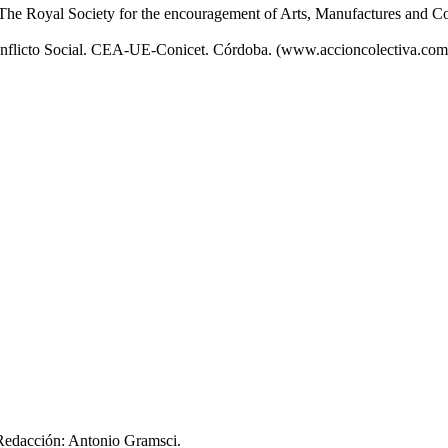
 The Royal Society for the encouragement of Arts, Manufactures and C
Conflicto Social. CEA-UE-Conicet. Córdoba. (www.accioncolectiva.com
 Redacción: Antonio Gramsci.