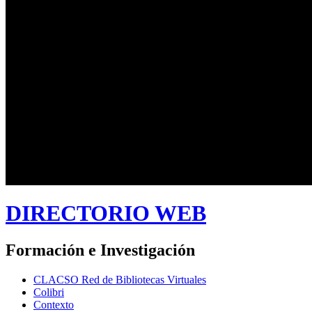
DIRECTORIO WEB
Formación e Investigación
CLACSO Red de Bibliotecas Virtuales
Colibri
Contexto