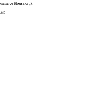
ommerce (thersa.org).
.ar)