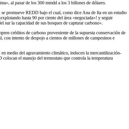
ma», al pasar de los 300 mmdd a los 3 billones de dólares.
C se promueve REDD bajo el cual, como dice Ana de Ita en un estudio
¡explotando hasta 90 por ciento del área «negociada»! y seguir
del sur la capacidad de sus bosques de capturar carbono».
ren créditos de carbono proveniente de la supuesta conservación de
, con intento de despojo a cientos de millones de campesinos e
en medio del agravamiento climático, inducen la mercantilización-
D colocan el manejo del termostato que controla la temperatura