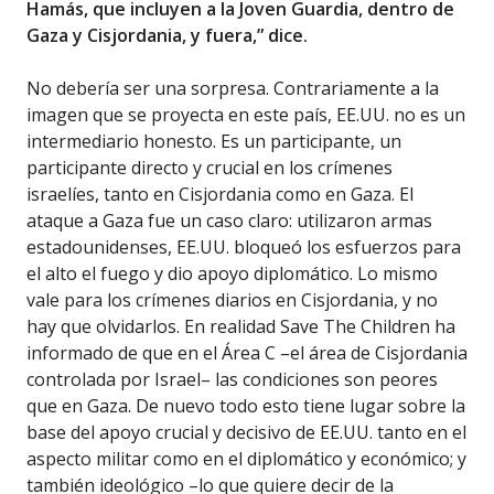
Hamás, que incluyen a la Joven Guardia, dentro de
Gaza y Cisjordania, y fuera,” dice.
No debería ser una sorpresa. Contrariamente a la
imagen que se proyecta en este país, EE.UU. no es un
intermediario honesto. Es un participante, un
participante directo y crucial en los crímenes
israelíes, tanto en Cisjordania como en Gaza. El
ataque a Gaza fue un caso claro: utilizaron armas
estadounidenses, EE.UU. bloqueó los esfuerzos para
el alto el fuego y dio apoyo diplomático. Lo mismo
vale para los crímenes diarios en Cisjordania, y no
hay que olvidarlos. En realidad Save The Children ha
informado de que en el Área C –el área de Cisjordania
controlada por Israel– las condiciones son peores
que en Gaza. De nuevo todo esto tiene lugar sobre la
base del apoyo crucial y decisivo de EE.UU. tanto en el
aspecto militar como en el diplomático y económico; y
también ideológico –lo que quiere decir de la