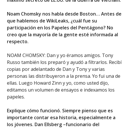
máximo secreto de EE.UU. de la Guerra de Vietnam.
Noam Chomsky nos habla desde Boston… Antes de
que hablemos de WikiLeaks, ¿cuál fue su
participación en los Papeles del Pentágono? No
creo que la mayoría de la gente esté informada al
respecto.
NOAM CHOMSKY: Dan y yo éramos amigos. Tony
Russo también los preparó y ayudó a filtrarlos. Recibí
copias por adelantado de Dan y Tony y varias
personas las distribuyeron a la prensa. Yo fui una de
ellas. Luego Howard Zinn y yo, como usted dijo,
editamos un volumen de ensayos e indexamos los
papeles.
Explique cómo funcionó. Siempre pienso que es
importante contar esa historia, especialmente a
los jóvenes. Dan Ellsberg –funcionario del