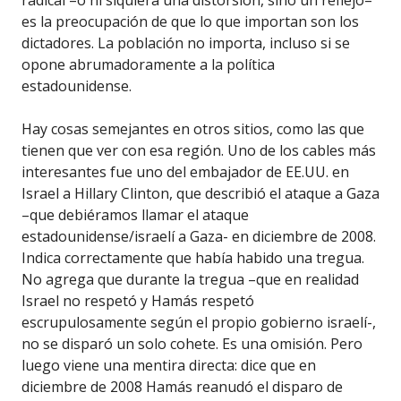
radical –o ni siquiera una distorsión, sino un reflejo–
es la preocupación de que lo que importan son los
dictadores. La población no importa, incluso si se
opone abrumadoramente a la política
estadounidense.
Hay cosas semejantes en otros sitios, como las que
tienen que ver con esa región. Uno de los cables más
interesantes fue uno del embajador de EE.UU. en
Israel a Hillary Clinton, que describió el ataque a Gaza
–que debiéramos llamar el ataque
estadounidense/israelí a Gaza- en diciembre de 2008.
Indica correctamente que había habido una tregua.
No agrega que durante la tregua –que en realidad
Israel no respetó y Hamás respetó
escrupulosamente según el propio gobierno israelí-,
no se disparó un solo cohete. Es una omisión. Pero
luego viene una mentira directa: dice que en
diciembre de 2008 Hamás reanudó el disparo de