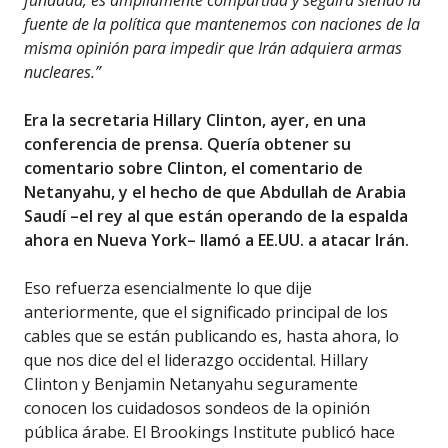
fundada, es ampliamente compartida y seguirá siendo la
fuente de la política que mantenemos con naciones de la
misma opinión para impedir que Irán adquiera armas
nucleares.”
Era la secretaria Hillary Clinton, ayer, en una
conferencia de prensa. Quería obtener su
comentario sobre Clinton, el comentario de
Netanyahu, y el hecho de que Abdullah de Arabia
Saudí –el rey al que están operando de la espalda
ahora en Nueva York– llamó a EE.UU. a atacar Irán.
Eso refuerza esencialmente lo que dije
anteriormente, que el significado principal de los
cables que se están publicando es, hasta ahora, lo
que nos dice del el liderazgo occidental. Hillary
Clinton y Benjamin Netanyahu seguramente
conocen los cuidadosos sondeos de la opinión
pública árabe. El Brookings Institute publicó hace