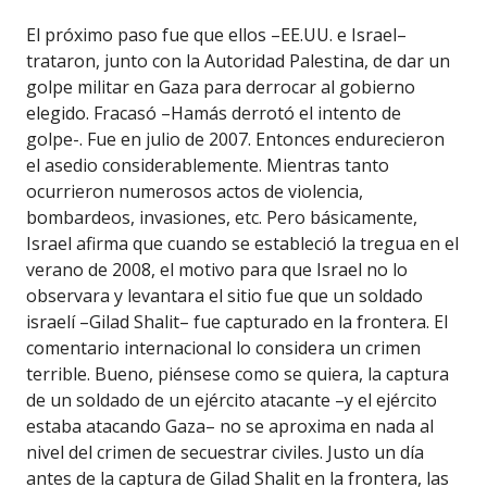
El próximo paso fue que ellos –EE.UU. e Israel–
trataron, junto con la Autoridad Palestina, de dar un
golpe militar en Gaza para derrocar al gobierno
elegido. Fracasó –Hamás derrotó el intento de
golpe-. Fue en julio de 2007. Entonces endurecieron
el asedio considerablemente. Mientras tanto
ocurrieron numerosos actos de violencia,
bombardeos, invasiones, etc. Pero básicamente,
Israel afirma que cuando se estableció la tregua en el
verano de 2008, el motivo para que Israel no lo
observara y levantara el sitio fue que un soldado
israelí –Gilad Shalit– fue capturado en la frontera. El
comentario internacional lo considera un crimen
terrible. Bueno, piénsese como se quiera, la captura
de un soldado de un ejército atacante –y el ejército
estaba atacando Gaza– no se aproxima en nada al
nivel del crimen de secuestrar civiles. Justo un día
antes de la captura de Gilad Shalit en la frontera, las