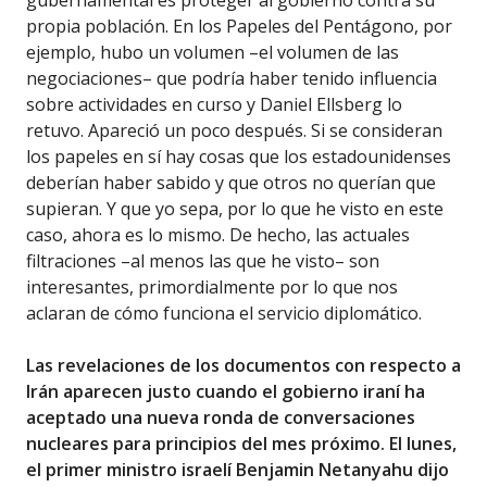
gubernamental es proteger al gobierno contra su
propia población. En los Papeles del Pentágono, por
ejemplo, hubo un volumen –el volumen de las
negociaciones– que podría haber tenido influencia
sobre actividades en curso y Daniel Ellsberg lo
retuvo. Apareció un poco después. Si se consideran
los papeles en sí hay cosas que los estadounidenses
deberían haber sabido y que otros no querían que
supieran. Y que yo sepa, por lo que he visto en este
caso, ahora es lo mismo. De hecho, las actuales
filtraciones –al menos las que he visto– son
interesantes, primordialmente por lo que nos
aclaran de cómo funciona el servicio diplomático.
Las revelaciones de los documentos con respecto a
Irán aparecen justo cuando el gobierno iraní ha
aceptado una nueva ronda de conversaciones
nucleares para principios del mes próximo. El lunes,
el primer ministro israelí Benjamin Netanyahu dijo