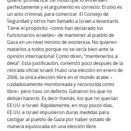
quiere, profiláctica. De modo que lo entienden
perfectamente y el argumento es correcto. El sitio es
un acto criminal, para comenzar. El Consejo de
Seguridad y otros han llamado a Israel a levantarlo.
Tiene el propósito –como han declarado los
funcionarios israelíes– de mantener al pueblo de
Gaza en un nivel mínimo de existencia. No quieren
matarlos a todos porque no se vería bien ante la
opinión internacional. Como dicen, “mantenerlos a
dieta”. Esta justificación, comenzó poco después de la
retirada oficial israelí. Hubo una elección en enero de
2006, la única elección libre en el mundo árabe –
cuidadosamente monitoreada y reconocida como
libre– pero tuvo un defecto. Ganaron los que no
debían hacerlo. Es decir Hamás, los que no querían
EE.UU. e Israel. Rápidamente, en muy pocos días,
EE.UU. e Israel impusieron duras medidas para
castigar al pueblo de Gaza por haber votado de
manera equivocada en una elección libre.