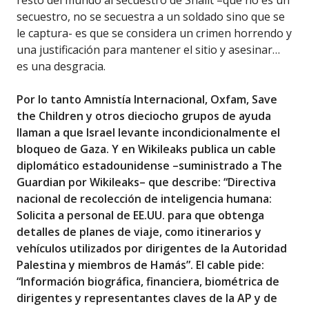
resto del mundo al secuestro de Shalit –que no es un
secuestro, no se secuestra a un soldado sino que se
le captura- es que se considera un crimen horrendo y
una justificación para mantener el sitio y asesinar…
es una desgracia.
Por lo tanto Amnistía Internacional, Oxfam, Save
the Children y otros dieciocho grupos de ayuda
llaman a que Israel levante incondicionalmente el
bloqueo de Gaza. Y en Wikileaks publica un cable
diplomático estadounidense –suministrado a The
Guardian por Wikileaks– que describe: “Directiva
nacional de recolección de inteligencia humana:
Solicita a personal de EE.UU. para que obtenga
detalles de planes de viaje, como itinerarios y
vehículos utilizados por dirigentes de la Autoridad
Palestina y miembros de Hamás”. El cable pide:
“Información biográfica, financiera, biométrica de
dirigentes y representantes claves de la AP y de