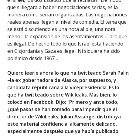
e Israel, los dos Estados que la rechazan. De modo
que si llegara a haber negociaciones serias, es la
manera como serían organizadas. Las negociaciones
reales apenas llegan al nivel de comedia. El tema que
se está discutiendo es una nota al pie, una nota
menor: la expansión de los asentamientos. Claro que
es ilegal. De hecho todo lo que Israel está haciendo
en Cisjordania y Gaza es ilegal. Ni siquiera ha sido
polémico desde 1967…
Quiero leerle ahora lo que ha twitteado Sarah Palin
–la ex gobernadora de Alaska, por supuesto, y
candidata republicana a la vicepresidencia. Es lo
que ha twitteado sobre Wikileaks. Más bien, lo
colocó en Facebook. Dijo: “Primero y ante todo,
¿qué pasos se han tomado para impedir que el
director de WikiLeaks, Julian Assange, distribuya
este material confidencial altamente delicado,
especialmente después que ya había publicado