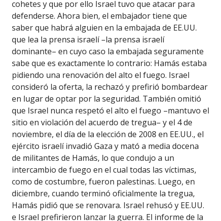
cohetes y que por ello Israel tuvo que atacar para
defenderse. Ahora bien, el embajador tiene que
saber que habrá alguien en la embajada de EE.UU.
que lea la prensa israelí –la prensa israelí
dominante– en cuyo caso la embajada seguramente
sabe que es exactamente lo contrario: Hamás estaba
pidiendo una renovación del alto el fuego. Israel
consideró la oferta, la rechazó y prefirió bombardear
en lugar de optar por la seguridad. También omitió
que Israel nunca respetó el alto el fuego –mantuvo el
sitio en violación del acuerdo de tregua– y el 4 de
noviembre, el día de la elección de 2008 en EE.UU., el
ejército israelí invadió Gaza y mató a media docena
de militantes de Hamás, lo que condujo a un
intercambio de fuego en el cual todas las víctimas,
como de costumbre, fueron palestinas. Luego, en
diciembre, cuando terminó oficialmente la tregua,
Hamás pidió que se renovara. Israel rehusó y EE.UU.
e Israel prefirieron lanzar la guerra. El informe de la