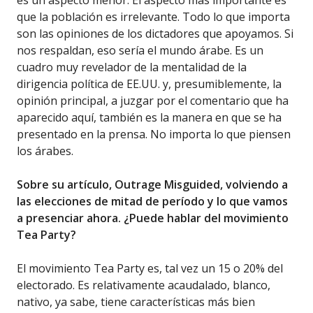
es un aspecto menor. El aspecto más importante es
que la población es irrelevante. Todo lo que importa
son las opiniones de los dictadores que apoyamos. Si
nos respaldan, eso sería el mundo árabe. Es un
cuadro muy revelador de la mentalidad de la
dirigencia política de EE.UU. y, presumiblemente, la
opinión principal, a juzgar por el comentario que ha
aparecido aquí, también es la manera en que se ha
presentado en la prensa. No importa lo que piensen
los árabes.
Sobre su artículo, Outrage Misguided, volviendo a
las elecciones de mitad de período y lo que vamos
a presenciar ahora. ¿Puede hablar del movimiento
Tea Party?
El movimiento Tea Party es, tal vez un 15 o 20% del
electorado. Es relativamente acaudalado, blanco,
nativo, ya sabe, tiene características más bien