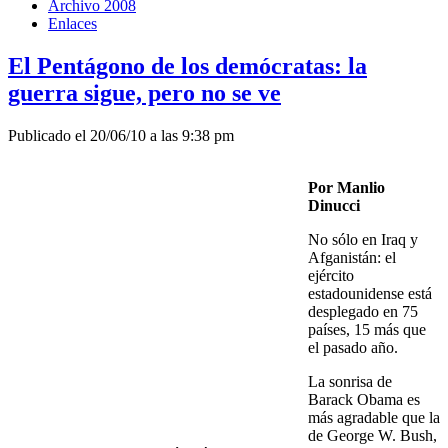
Archivo 2008
Enlaces
El Pentágono de los demócratas: la
guerra sigue, pero no se ve
Publicado el 20/06/10 a las 9:38 pm
Por Manlio
Dinucci
No sólo en Iraq y
Afganistán: el
ejército
estadounidense está
desplegado en 75
países, 15 más que
el pasado año.
La sonrisa de
Barack Obama es
más agradable que la
de George W. Bush,