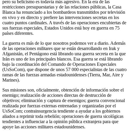
pero su belicismo es todavía más agresivo. En la era de las
restricciones presupuestarias y de las relaciones públicas, la Casa
Blanca ha renunciado a los bombardeos transmitidos por televisión
en vivo y en directo y prefiere las intervenciones secretas en los
cuatro puntos cardinales. A través de las operaciones encubiertas de
sus fuerzas especiales, Estados Unidos está hoy en guerra en 75
países diferentes.
La guerra es más de lo que nosotros podemos ver a diario. Además
de las operaciones militares que se están desarrollando en Irak y
Afganistán, el Pentágono está librando una guerra secreta en la que
Irán es uno de los principales blancos. Esa guerra se está librando
bajo la coordinación del Comando de Operaciones Especiales
(UsSoCom), que dispone de unos 57 000 especialistas de las cuatro
ramas de las fuerzas armadas estadounidenses (Tierra, Mar, Aire y
Marines).
Sus misiones son, oficialmente, obtención de información sobre el
enemigo; realización de acciones directas de destrucción de
objetivos; eliminación y captura de enemigos; guerra convencional
realizada por fuerzas externas entrenadas y organizadas por el
UsSoCom; contrainsurgencia tendiente a ayudar a los gobiernos
aliados a reprimir toda rebelión; operaciones de guerra sicológicas
tendientes a influenciar a la opinión pública extranjera para que
apoye las acciones militares estadounidenses.