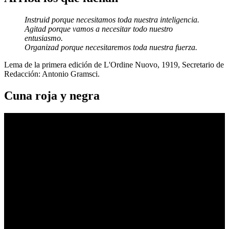
Instruid porque necesitamos toda nuestra inteligencia.
Agitad porque vamos a necesitar todo nuestro
entusiasmo.
Organizad porque necesitaremos toda nuestra fuerza.
Lema de la primera edición de L'Ordine Nuovo, 1919, Secretario de
Redacción: Antonio Gramsci.
Cuna roja y negra