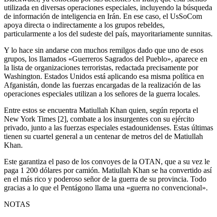
utilizada en diversas operaciones especiales, incluyendo la búsqueda
de información de inteligencia en Irán. En ese caso, el UsSoCom
apoya directa o indirectamente a los grupos rebeldes,
particularmente a los del sudeste del país, mayoritariamente sunnitas.
Y lo hace sin andarse con muchos remilgos dado que uno de esos
grupos, los llamados «Guerreros Sagrados del Pueblo», aparece en
la lista de organizaciones terroristas, redactada precisamente por
Washington. Estados Unidos está aplicando esa misma política en
Afganistán, donde las fuerzas encargadas de la realización de las
operaciones especiales utilizan a los señores de la guerra locales.
Entre estos se encuentra Matiullah Khan quien, según reporta el
New York Times [2], combate a los insurgentes con su ejército
privado, junto a las fuerzas especiales estadounidenses. Estas últimas
tienen su cuartel general a un centenar de metros del de Matiullah
Khan.
Este garantiza el paso de los convoyes de la OTAN, que a su vez le
paga 1 200 dólares por camión. Matiullah Khan se ha convertido así
en el más rico y poderoso señor de la guerra de su provincia. Todo
gracias a lo que el Pentágono llama una «guerra no convencional».
NOTAS