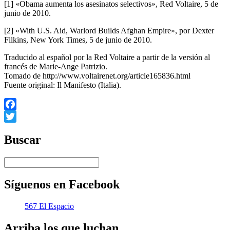
[1] «Obama aumenta los asesinatos selectivos», Red Voltaire, 5 de
junio de 2010.
[2] «With U.S. Aid, Warlord Builds Afghan Empire», por Dexter
Filkins, New York Times, 5 de junio de 2010.
Traducido al español por la Red Voltaire a partir de la versión al
francés de Marie-Ange Patrizio.
Tomado de http://www.voltairenet.org/article165836.html
Fuente original: Il Manifesto (Italia).
Facebook
Twitter
Buscar
Síguenos en Facebook
567 El Espacio
Arriba los que luchan