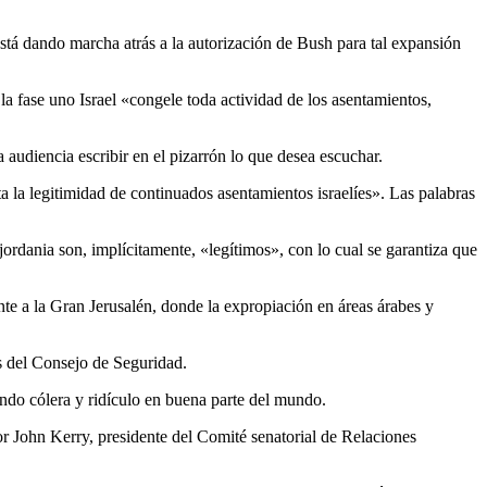
está dando marcha atrás a la autorización de Bush para tal expansión
a fase uno Israel «congele toda actividad de los asentamientos,
audiencia escribir en el pizarrón lo que desea escuchar.
 la legitimidad de continuados asentamientos israelíes». Las palabras
jordania son, implícitamente, «legítimos», con lo cual se garantiza que
 a la Gran Jerusalén, donde la expropiación en áreas árabes y
as del Consejo de Seguridad.
ando cólera y ridículo en buena parte del mundo.
 John Kerry, presidente del Comité senatorial de Relaciones