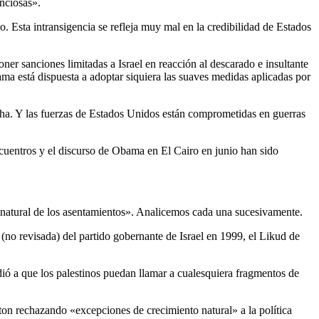
nciosas».
. Esta intransigencia se refleja muy mal en la credibilidad de Estados
er sanciones limitadas a Israel en reacción al descarado e insultante
a está dispuesta a adoptar siquiera las suaves medidas aplicadas por
recha. Y las fuerzas de Estados Unidos están comprometidas en guerras
entros y el discurso de Obama en El Cairo en junio han sido
o natural de los asentamientos». Analicemos cada una sucesivamente.
no revisada) del partido gobernante de Israel en 1999, el Likud de
dió a que los palestinos puedan llamar a cualesquiera fragmentos de
ton rechazando «excepciones de crecimiento natural» a la política