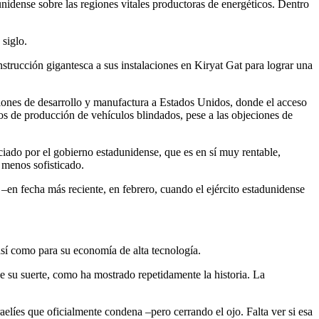
nidense sobre las regiones vitales productoras de energéticos. Dentro
 siglo.
strucción gigantesca a sus instalaciones en Kiryat Gat para lograr una
laciones de desarrollo y manufactura a Estados Unidos, donde el acceso
dos de producción de vehículos blindados, pese a las objeciones de
ciado por el gobierno estadunidense, que es en sí muy rentable,
 menos sofisticado.
–en fecha más reciente, en febrero, cuando el ejército estadunidense
así como para su economía de alta tecnología.
de su suerte, como ha mostrado repetidamente la historia. La
aelíes que oficialmente condena –pero cerrando el ojo. Falta ver si esa