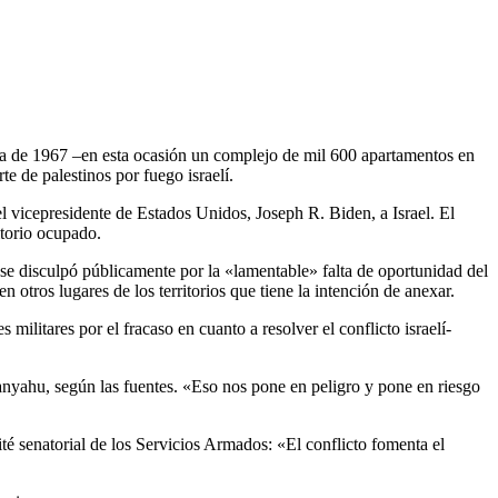
erra de 1967 –en esta ocasión un complejo de mil 600 apartamentos en
e de palestinos por fuego israelí.
el vicepresidente de Estados Unidos, Joseph R. Biden, a Israel. El
itorio ocupado.
 se disculpó públicamente por la «lamentable» falta de oportunidad del
en otros lugares de los territorios que tiene la intención de anexar.
litares por el fracaso en cuanto a resolver el conflicto israelí-
anyahu, según las fuentes. «Eso nos pone en peligro y pone en riesgo
é senatorial de los Servicios Armados: «El conflicto fomenta el