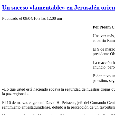
Un suceso «lamentable» en Jerusalén orien
Publicado el 08/04/10 a las 12:00 am
Por Noam C
Una vez más, 
el barrio Rama
El 9 de marzo 
presidente Ob
La reacción f
anuncio, pero 
Biden tuvo un
palestino, seg
«Lo que usted está haciendo socava la seguridad de nuestras tropas q
la paz regional.»
El 16 de marzo, el general David H. Petraeus, jefe del Comando Centr
sentimiento antiestadunidense, debido a la percepción de un favoritis