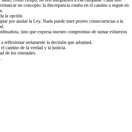
 remarcar un concepto: la discrepancia estaba en el camino a seguir en
a.
da la opción.
ar por anular la Ley. Nada puede traer peores consecuencias a la
ad.
oordinadora, sino que expresa nuestro compromiso de sumar esfuerzos
, a reflexionar seriamente la decisión que adoptará.
l camino de la verdad y la justicia.
 de los orientales.
.