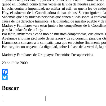
quedó en libertad, como tantas veces en la vida de nuestra asociación,
la lucha contra la impunidad; no estaba -ni está- en que la ley de cadu
Hoy, el esfuerzo de la Coordinadora dio sus frutos. Se consiguieron l
Sabemos que hay muchas personas que tienen dudas sobre la convenien
causa de los derechos humanos, a la dignidad de nuestro pueblo y de n
Madres y Familiares va a estar junto a los compañeros de la Coordina
para la anulación de la Ley.
Por tanto, invitamos a cada uno de nuestros compatriotas, cualquiera se
Apelamos a lo más profundo de su razón y de su corazón, para dar otro
Llamamos a sumarse a la campaña para que en octubre finalmente poda
Para seguir construyendo la dignidad, sobre la base de la verdad, la j
Madres y Familiares de Uruguayos Detenidos Desaparecidos
29 de Julio 2009
Facebook
Twitter
Buscar