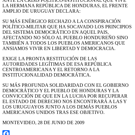
ANTE LA CRISIS POLÍTICO-INSTITUCIONAL QUE VIVE
LA HERMANA REPÚBLICA DE HONDURAS, EL FRENTE
AMPLIO DE URUGUAY DECLARA:
SU MÁS ENÉRGICO RECHAZO A LA CONSPIRACIÓN
POLÍTICO-MILITAR QUE HA SOCAVADO LOS PRINCIPIOS
DEL SISTEMA DEMOCRÁTICO EN AQUEL PAIS,
AFECTANDO NO SÓLO AL PUEBLO HONDUREÑO SINO
TAMBIÉN A TODOS LOS PUEBLOS AMERICANOS QUE
ANSIAMOS VIVIR EN LIBERTAD Y DEMOCRACIA.
EXIGE LA PRONTA RESTITUCIÓN DE LAS
AUTORIDADES LEGÍTIMAS DE ESA REPÚBLICA
CENTROAMERICANA Y EL RETORNO A LA
INSTITUCIONALIDAD DEMOCRÁTICA.
SU MÁS PROFUNDA SOLIDARIDAD CON EL GOBIERNO
DEMOCRÁTICO Y EL PUEBLO DE HONDURAS Y LA
CONVICCIÓN DE QUE EN LA LUCHA POR RECUPERAR
EL ESTADO DE DERECHO NOS ENCONTRARÁ A LAS Y
LOS URUGUAYOS JUNTO A LOS DEMÁS PUEBLOS
AMERICANOS UNIDOS TRAS ESE OBJETIVO.
MONTEVIDEO, 28 DE JUNIO DE 2009