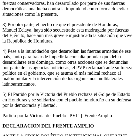
fuerzas conservadoras, han desarrollado por parte de sus fuerzas
democráticas una lucha contra la impunidad como forma de evitar
situaciones como la presente.
3) Por otra parte, el hecho de que el presidente de Honduras,
Manuel Zelaya, haya sido secuestrado esta madrugada por fuerzas
del Ejército, hace aun más grave e injustificada la situación que vive
la República de Honduras.
4) Pese a la intimidación que desarrollan las fuerzas armadas de ese
país, tanto para tratar de impedir la consulta popular que debía
desarrollarse este domingo, como otras acciones que se denuncias
por parte de las agencias noticiosas, el PVP reclamará ante su fuerza
política en el gobierno, que se asuma el más radical rechazo al
malón militar y la intervención de los organismos multilaterales
latinoamericanos.
5) El Partido por la Victoria del Pueblo rechaza el Golpe de Estado
en Honduras y se solidariza con el pueblo hondureño en su defensa
por la democracia y libertad.
Partido por la Victoria del Pueblo | PVP | Frente Amplio
DECLARACION DEL FRENTE AMPLIO