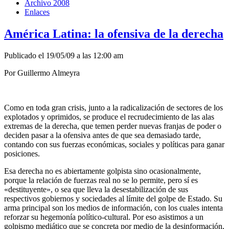
Archivo 2008
Enlaces
América Latina: la ofensiva de la derecha
Publicado el 19/05/09 a las 12:00 am
Por Guillermo Almeyra
Como en toda gran crisis, junto a la radicalización de sectores de los
explotados y oprimidos, se produce el recrudecimiento de las alas
extremas de la derecha, que temen perder nuevas franjas de poder o
deciden pasar a la ofensiva antes de que sea demasiado tarde,
contando con sus fuerzas económicas, sociales y políticas para ganar
posiciones.
Esa derecha no es abiertamente golpista sino ocasionalmente,
porque la relación de fuerzas real no se lo permite, pero sí es
«destituyente», o sea que lleva la desestabilización de sus
respectivos gobiernos y sociedades al límite del golpe de Estado. Su
arma principal son los medios de información, con los cuales intenta
reforzar su hegemonía político-cultural. Por eso asistimos a un
golpismo mediático que se concreta por medio de la desinformación,