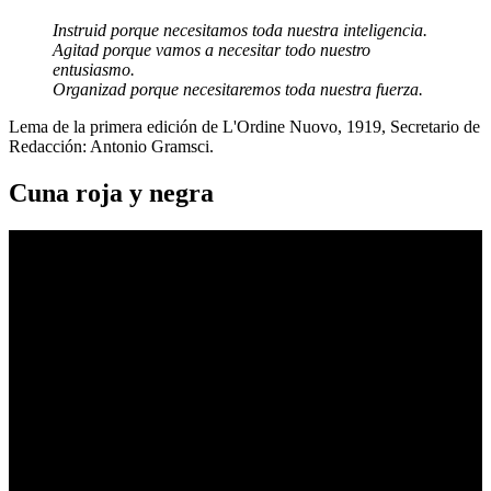
Instruid porque necesitamos toda nuestra inteligencia.
Agitad porque vamos a necesitar todo nuestro
entusiasmo.
Organizad porque necesitaremos toda nuestra fuerza.
Lema de la primera edición de L'Ordine Nuovo, 1919, Secretario de
Redacción: Antonio Gramsci.
Cuna roja y negra