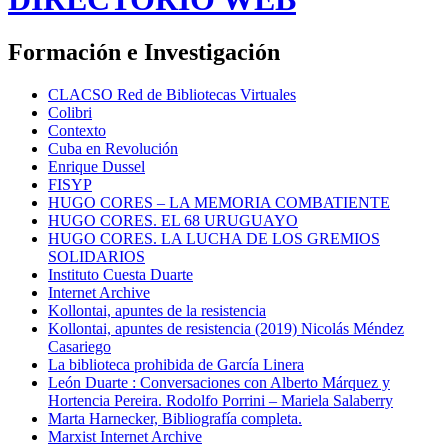
Formación e Investigación
CLACSO Red de Bibliotecas Virtuales
Colibri
Contexto
Cuba en Revolución
Enrique Dussel
FISYP
HUGO CORES – LA MEMORIA COMBATIENTE
HUGO CORES. EL 68 URUGUAYO
HUGO CORES. LA LUCHA DE LOS GREMIOS
SOLIDARIOS
Instituto Cuesta Duarte
Internet Archive
Kollontai, apuntes de la resistencia
Kollontai, apuntes de resistencia (2019) Nicolás Méndez
Casariego
La biblioteca prohibida de García Linera
León Duarte : Conversaciones con Alberto Márquez y
Hortencia Pereira. Rodolfo Porrini – Mariela Salaberry
Marta Harnecker, Bibliografía completa.
Marxist Internet Archive