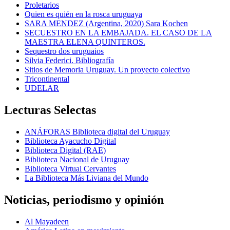
Proletarios
Quien es quién en la rosca uruguaya
SARA MENDEZ (Argentina, 2020) Sara Kochen
SECUESTRO EN LA EMBAJADA. EL CASO DE LA
MAESTRA ELENA QUINTEROS.
Sequestro dos uruguaios
Silvia Federici. Bibliografía
Sitios de Memoria Uruguay. Un proyecto colectivo
Tricontinental
UDELAR
Lecturas Selectas
ANÁFORAS Biblioteca digital del Uruguay
Biblioteca Ayacucho Digital
Biblioteca Digital (RAE)
Biblioteca Nacional de Uruguay
Biblioteca Virtual Cervantes
La Biblioteca Más Liviana del Mundo
Noticias, periodismo y opinión
Al Mayadeen