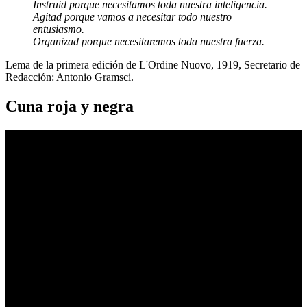
Instruid porque necesitamos toda nuestra inteligencia.
Agitad porque vamos a necesitar todo nuestro
entusiasmo.
Organizad porque necesitaremos toda nuestra fuerza.
Lema de la primera edición de L'Ordine Nuovo, 1919, Secretario de
Redacción: Antonio Gramsci.
Cuna roja y negra