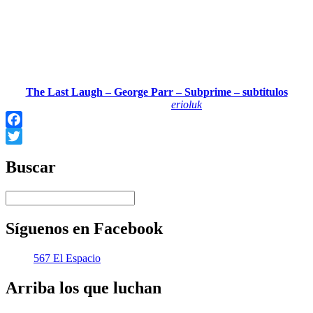
The Last Laugh – George Parr – Subprime – subtitulos
Cargado por
erioluk
Facebook
Twitter
Buscar
Síguenos en Facebook
567 El Espacio
Arriba los que luchan