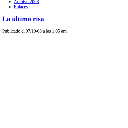
Archivo 2008
Enlaces
La última risa
Publicado el 07/10/08 a las 1:05 am
El porqué de la crisis.
Subtitulado en español.