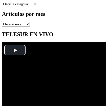
Secciones
Artículos por mes
Artículos
por
mes
TELESUR EN VIVO