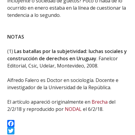
incluyente o sociedad de guetos? Poco o nada de lo
ocurrido en enero estaba en la línea de cuestionar la
tendencia a lo segundo.
NOTAS
(1)
Las batallas por la subjetividad: luchas sociales y
construcción de derechos en Uruguay
. Fanelcor
Editorial, Csic, Udelar, Montevideo, 2008.
Alfredo Falero es Doctor en sociología. Docente e
investigador de la Universidad de la República.
El artículo apareció originalmente en
Brecha
del
2/2/18 y reproducido por
NODAL
el 6/2/18.
Facebook