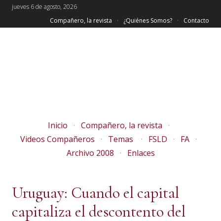
jueves 6 de agosto, 2026
Compañero, la revista
¿Quiénes Somos?
Contacto
Inicio
Compañero, la revista
Videos Compañeros
Temas
FSLD
FA
Archivo 2008
Enlaces
Uruguay: Cuando el capital
capitaliza el descontento del