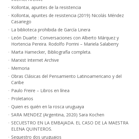
Kollontai, apuntes de la resistencia
Kollontai, apuntes de resistencia (2019) Nicolás Méndez
Casariego
La biblioteca prohibida de García Linera
León Duarte : Conversaciones con Alberto Márquez y
Hortencia Pereira. Rodolfo Porrini – Mariela Salaberry
Marta Harnecker, Bibliografía completa.
Marxist Internet Archive
Memoria
Obras Clásicas del Pensamiento Latinoamericano y del
Caribe
Paulo Freire – Libros en línea
Proletarios
Quien es quién en la rosca uruguaya
SARA MENDEZ (Argentina, 2020) Sara Kochen
SECUESTRO EN LA EMBAJADA. EL CASO DE LA MAESTRA
ELENA QUINTEROS.
Sequestro dos uruguaios