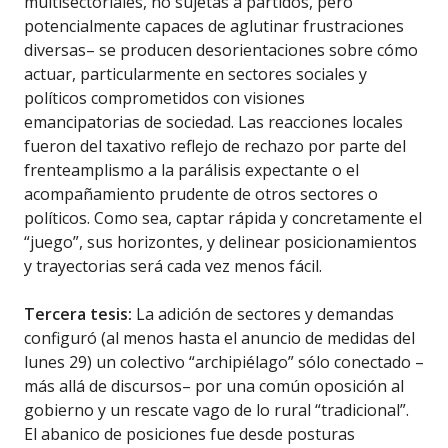
multisectoriales, no sujetas a partidos, pero
potencialmente capaces de aglutinar frustraciones
diversas– se producen desorientaciones sobre cómo
actuar, particularmente en sectores sociales y
políticos comprometidos con visiones
emancipatorias de sociedad. Las reacciones locales
fueron del taxativo reflejo de rechazo por parte del
frenteamplismo a la parálisis expectante o el
acompañamiento prudente de otros sectores o
políticos. Como sea, captar rápida y concretamente el
“juego”, sus horizontes, y delinear posicionamientos
y trayectorias será cada vez menos fácil.
Tercera tesis:
La adición de sectores y demandas
configuró (al menos hasta el anuncio de medidas del
lunes 29) un colectivo “archipiélago” sólo conectado –
más allá de discursos– por una común oposición al
gobierno y un rescate vago de lo rural “tradicional”.
El abanico de posiciones fue desde posturas