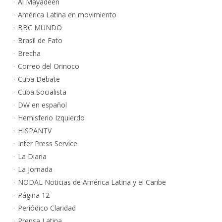
Al Mayadeen
América Latina en movimiento
BBC MUNDO
Brasil de Fato
Brecha
Correo del Orinoco
Cuba Debate
Cuba Socialista
DW en español
Hemisferio Izquierdo
HISPANTV
Inter Press Service
La Diaria
La Jornada
NODAL Noticias de América Latina y el Caribe
Página 12
Periódico Claridad
Prensa Latina