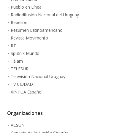
Pueblo en Línea
Radiodifusión Nacional del Uruguay
Rebelión
Resumen Latinoamericano
Revista Movimento
RT
Sputnik Mundo
Télam
TELESUR
Televisión Nacional Uruguay
TV CIUDAD
XINHUA Español
Organizaciones
ACSUN
Consejo de la Nación Charrúa