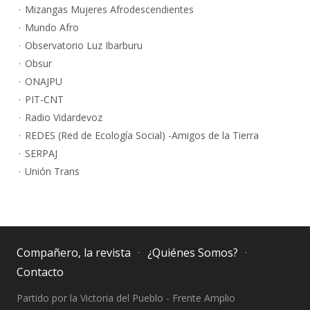
Mizangas Mujeres Afrodescendientes
Mundo Afro
Observatorio Luz Ibarburu
Obsur
ONAJPU
PIT-CNT
Radio Vidardevoz
REDES (Red de Ecología Social) -Amigos de la Tierra
SERPAJ
Unión Trans
Compañero, la revista
¿Quiénes Somos?
Contacto
Partido por la Victoria del Pueblo - Frente Amplio