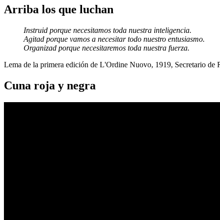
Arriba los que luchan
Instruid porque necesitamos toda nuestra inteligencia.
Agitad porque vamos a necesitar todo nuestro entusiasmo.
Organizad porque necesitaremos toda nuestra fuerza.
Lema de la primera edición de L'Ordine Nuovo, 1919, Secretario de
Cuna roja y negra