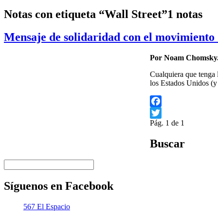
Notas con etiqueta “Wall Street”
1 notas
Mensaje de solidaridad con el movimiento
Por Noam Chomsky
Cualquiera que tenga l
los Estados Unidos (
Facebook
Pág. 1 de 1
Twitter
Buscar
Síguenos en Facebook
567 El Espacio