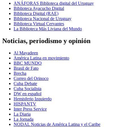
ANÁFORAS Biblioteca digital del Uruguay
Biblioteca Ayacucho Digital
Biblioteca Digital (RAE)
Biblioteca Nacional de Uruguay
Biblioteca Virtual Cervantes
La Biblioteca Más Liviana del Mundo
Noticias, periodismo y opinión
Al Mayadeen
América Latina en movimiento
BBC MUNDO
Brasil de Fato
Brecha
Correo del Orinoco
Cuba Debate
Cuba Socialista
DW en español
Hemisferio Izquierdo
HISPANTV
Inter Press Service
La Diaria
La Jornada
NODAL Noticias de América Latina y el Caribe