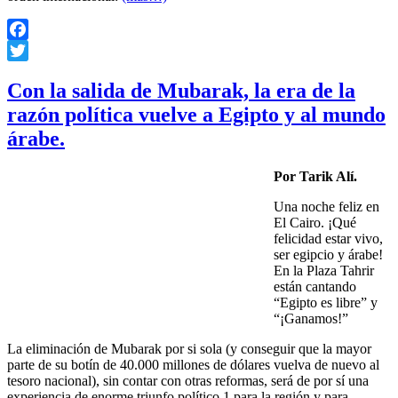
Facebook
Twitter
Con la salida de Mubarak, la era de la
razón política vuelve a Egipto y al mundo
árabe.
Por Tarik Alí.
Una noche feliz en
El Cairo. ¡Qué
felicidad estar vivo,
ser egipcio y árabe!
En la Plaza Tahrir
están cantando
“Egipto es libre” y
“¡Ganamos!”
La eliminación de Mubarak por si sola (y conseguir que la mayor
parte de su botín de 40.000 millones de dólares vuelva de nuevo al
tesoro nacional), sin contar con otras reformas, será de por sí una
experiencia de enorme triunfo político 1 para la región y para