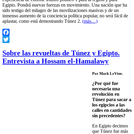
Egipto. Pondrá nuevas fuerzas en movimiento. Una nación que ha
sido testigo del milagro de las movilizaciones masivas y de un
inmenso aumento de la conciencia política popular, no será fácil de
aplastar, como está demostrando Túnez 2.
(más…)
Facebook
Twitter
Sobre las revueltas de Túnez y Egipto.
Entrevista a Hossam el-Hamalawy
Por Mark LeVine.
¿Por qué fue
necesaria una
revolución en
Túnez para sacar a
los egipcios a las
calles en cantidades
sin precedentes?
En Egipto decimos
que Túnez fue más