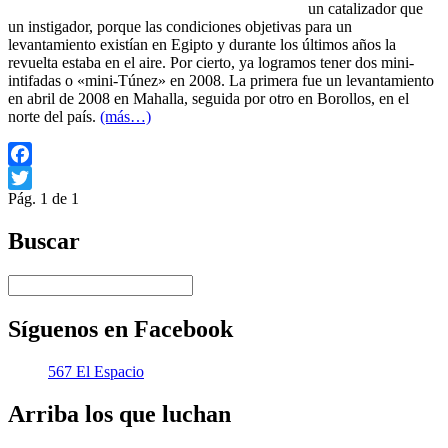
un catalizador que
un instigador, porque las condiciones objetivas para un
levantamiento existían en Egipto y durante los últimos años la
revuelta estaba en el aire. Por cierto, ya logramos tener dos mini-
intifadas o «mini-Túnez» en 2008. La primera fue un levantamiento
en abril de 2008 en Mahalla, seguida por otro en Borollos, en el
norte del país.
(más…)
Facebook
Pág. 1 de 1
Twitter
Buscar
Síguenos en Facebook
567 El Espacio
Arriba los que luchan