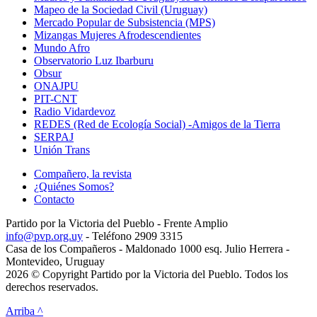
Mapeo de la Sociedad Civil (Uruguay)
Mercado Popular de Subsistencia (MPS)
Mizangas Mujeres Afrodescendientes
Mundo Afro
Observatorio Luz Ibarburu
Obsur
ONAJPU
PIT-CNT
Radio Vidardevoz
REDES (Red de Ecología Social) -Amigos de la Tierra
SERPAJ
Unión Trans
Compañero, la revista
¿Quiénes Somos?
Contacto
Partido por la Victoria del Pueblo - Frente Amplio
info@pvp.org.uy
- Teléfono 2909 3315
Casa de los Compañeros - Maldonado 1000 esq. Julio Herrera -
Montevideo, Uruguay
2026 © Copyright Partido por la Victoria del Pueblo. Todos los
derechos reservados.
Arriba ^