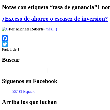
Notas con etiqueta “tasa de ganancia”
1 not
¿Exceso de ahorro o escasez de inversión?
Por Michael Roberts
(más…)
Facebook
Pág. 1 de 1
Twitter
Buscar
Síguenos en Facebook
567 El Espacio
Arriba los que luchan