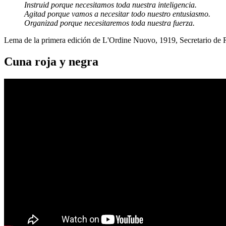
Instruid porque necesitamos toda nuestra inteligencia.
Agitad porque vamos a necesitar todo nuestro entusiasmo.
Organizad porque necesitaremos toda nuestra fuerza.
Lema de la primera edición de L'Ordine Nuovo, 1919, Secretario de
Cuna roja y negra