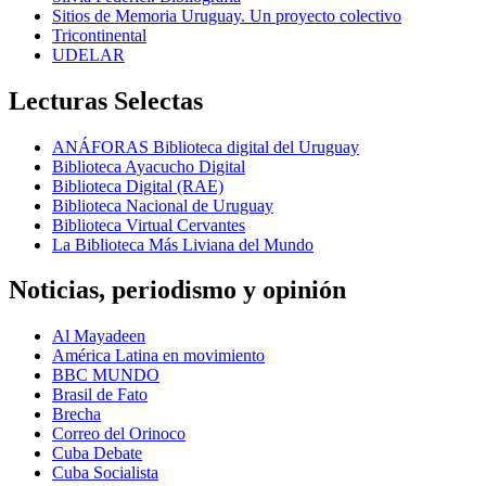
Sitios de Memoria Uruguay. Un proyecto colectivo
Tricontinental
UDELAR
Lecturas Selectas
ANÁFORAS Biblioteca digital del Uruguay
Biblioteca Ayacucho Digital
Biblioteca Digital (RAE)
Biblioteca Nacional de Uruguay
Biblioteca Virtual Cervantes
La Biblioteca Más Liviana del Mundo
Noticias, periodismo y opinión
Al Mayadeen
América Latina en movimiento
BBC MUNDO
Brasil de Fato
Brecha
Correo del Orinoco
Cuba Debate
Cuba Socialista