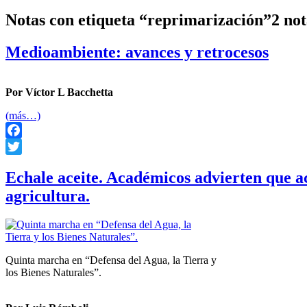
Notas con etiqueta “reprimarización”
2 not
Medioambiente: avances y retrocesos
Por Víctor L Bacchetta
(más…)
Facebook
Twitter
Echale aceite. Académicos advierten que ac
agricultura.
Quinta marcha en “Defensa del Agua, la Tierra y
los Bienes Naturales”.