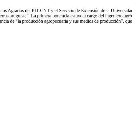
os Agrarios del PIT-CNT y el Servicio de Extensión de la Universidad 
rras artiguista”. La primera ponencia estuvo a cargo del ingeniero agr
rtancia de “la producción agropecuaria y sus medios de producción”, qu