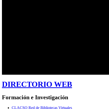
DIRECTORIO WEB
Formación e Investigación
CLACSO Red de Bibliotecas Virtuales