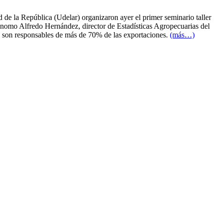
de la República (Udelar) organizaron ayer el primer seminario taller
ónomo Alfredo Hernández, director de Estadísticas Agropecuarias del
e son responsables de más de 70% de las exportaciones.
(más…)