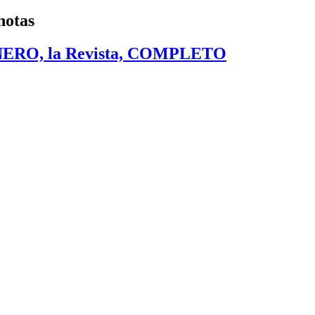
notas
AÑERO, la Revista, COMPLETO