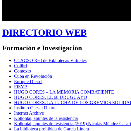
DIRECTORIO WEB
Formación e Investigación
CLACSO Red de Bibliotecas Virtuales
Colibri
Contexto
Cuba en Revolución
Enrique Dussel
FISYP
HUGO CORES – LA MEMORIA COMBATIENTE
HUGO CORES. EL 68 URUGUAYO
HUGO CORES. LA LUCHA DE LOS GREMIOS SOLIDA
Instituto Cuesta Duarte
Internet Archive
Kollontai, apuntes de la resistencia
Kollontai, apuntes de resistencia (2019) Nicolás Méndez Casar
La biblioteca prohibida de García Linera