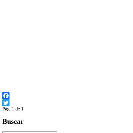
Facebook
Pág. 1 de 1
Twitter
Buscar