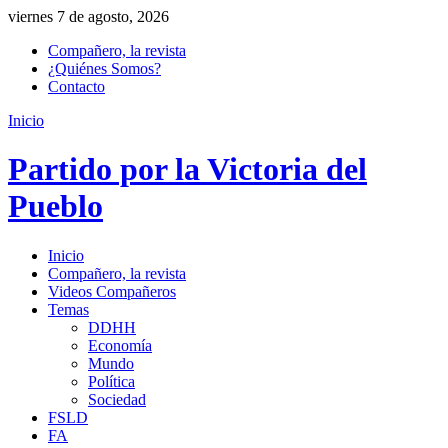
viernes 7 de agosto, 2026
Compañero, la revista
¿Quiénes Somos?
Contacto
Inicio
Partido por la Victoria del
Pueblo
Inicio
Compañero, la revista
Videos Compañeros
Temas
DDHH
Economía
Mundo
Política
Sociedad
FSLD
FA