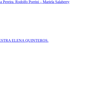
 Pereira. Rodolfo Porrini – Mariela Salaberry
ESTRA ELENA QUINTEROS.