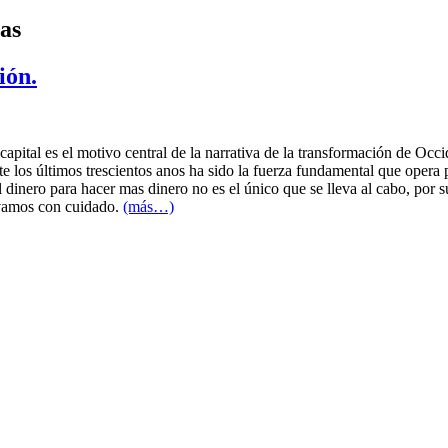
tas
ión.
pital es el motivo central de la narrativa de la transformación de Occid
 los últimos trescientos anos ha sido la fuerza fundamental que opera p
dinero para hacer mas dinero no es el único que se lleva al cabo, por su
ervamos con cuidado.
(más…)