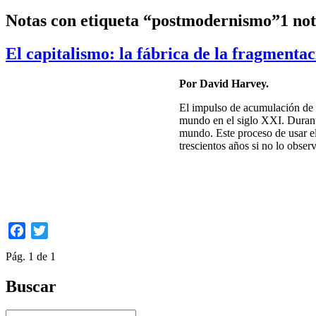
Notas con etiqueta “postmodernismo”
1 no
El capitalismo: la fábrica de la fragmentac
Por David Harvey.
El impulso de acumulación de ca
mundo en el siglo XXI. Durante
mundo. Este proceso de usar el 
trescientos años si no lo obs
Facebook
Twitter
Pág. 1 de 1
Buscar