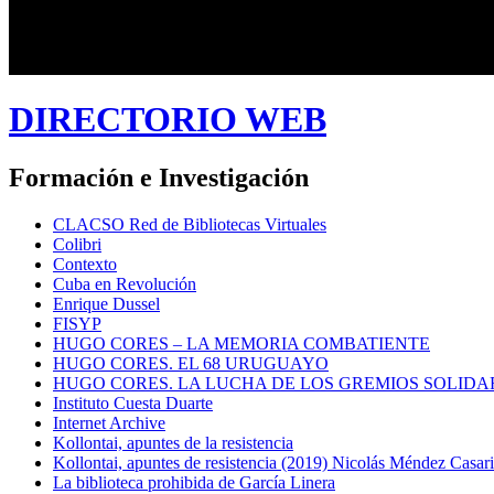
DIRECTORIO WEB
Formación e Investigación
CLACSO Red de Bibliotecas Virtuales
Colibri
Contexto
Cuba en Revolución
Enrique Dussel
FISYP
HUGO CORES – LA MEMORIA COMBATIENTE
HUGO CORES. EL 68 URUGUAYO
HUGO CORES. LA LUCHA DE LOS GREMIOS SOLIDA
Instituto Cuesta Duarte
Internet Archive
Kollontai, apuntes de la resistencia
Kollontai, apuntes de resistencia (2019) Nicolás Méndez Casar
La biblioteca prohibida de García Linera