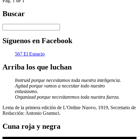
Pág. 1 de 1
Twitter
Buscar
Síguenos en Facebook
567 El Espacio
Arriba los que luchan
Instruid porque necesitamos toda nuestra inteligencia.
Agitad porque vamos a necesitar todo nuestro
entusiasmo.
Organizad porque necesitaremos toda nuestra fuerza.
Lema de la primera edición de L'Ordine Nuovo, 1919, Secretario de
Redacción: Antonio Gramsci.
Cuna roja y negra