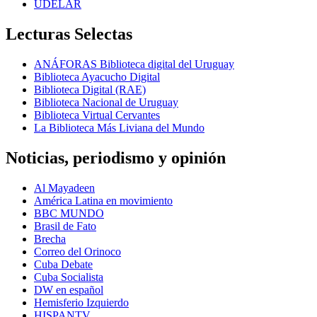
UDELAR
Lecturas Selectas
ANÁFORAS Biblioteca digital del Uruguay
Biblioteca Ayacucho Digital
Biblioteca Digital (RAE)
Biblioteca Nacional de Uruguay
Biblioteca Virtual Cervantes
La Biblioteca Más Liviana del Mundo
Noticias, periodismo y opinión
Al Mayadeen
América Latina en movimiento
BBC MUNDO
Brasil de Fato
Brecha
Correo del Orinoco
Cuba Debate
Cuba Socialista
DW en español
Hemisferio Izquierdo
HISPANTV