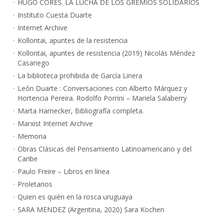
HUGO CORES. LA LUCHA DE LOS GREMIOS SOLIDARIOS
Instituto Cuesta Duarte
Internet Archive
Kollontai, apuntes de la resistencia
Kollontai, apuntes de resistencia (2019) Nicolás Méndez
Casariego
La biblioteca prohibida de García Linera
León Duarte : Conversaciones con Alberto Márquez y
Hortencia Pereira. Rodolfo Porrini – Mariela Salaberry
Marta Harnecker, Bibliografía completa.
Marxist Internet Archive
Memoria
Obras Clásicas del Pensamiento Latinoamericano y del
Caribe
Paulo Freire – Libros en línea
Proletarios
Quien es quién en la rosca uruguaya
SARA MENDEZ (Argentina, 2020) Sara Kochen