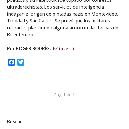
políticos y su Facebook fue copado por confesos
ultraderechistas. Los servicios de inteligencia
indagan el origen de pintadas nazis en Montevideo,
Trinidad y San Carlos. Se prevé que los militares
retirados planifiquen alguna acción en las fechas del
Bicentenario.
Por ROGER RODRÍGUEZ
(más…)
Facebook
Twitter
Pág. 1 de 1
Buscar