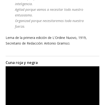
inteligencia.
Agitad porque vamos a necesitar todo nuestro
entusiasmo.
Organizad porque necesitaremos toda nuestra
fuerza.
Lema de la primera edición de L'Ordine Nuovo, 1919,
Secretario de Redacción: Antonio Gramsci.
Cuna roja y negra