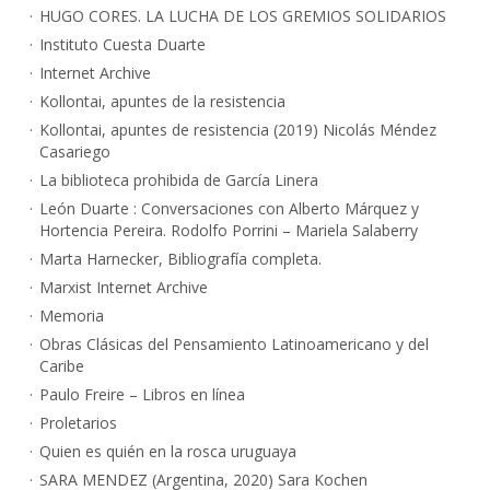
HUGO CORES. LA LUCHA DE LOS GREMIOS SOLIDARIOS
Instituto Cuesta Duarte
Internet Archive
Kollontai, apuntes de la resistencia
Kollontai, apuntes de resistencia (2019) Nicolás Méndez
Casariego
La biblioteca prohibida de García Linera
León Duarte : Conversaciones con Alberto Márquez y
Hortencia Pereira. Rodolfo Porrini – Mariela Salaberry
Marta Harnecker, Bibliografía completa.
Marxist Internet Archive
Memoria
Obras Clásicas del Pensamiento Latinoamericano y del
Caribe
Paulo Freire – Libros en línea
Proletarios
Quien es quién en la rosca uruguaya
SARA MENDEZ (Argentina, 2020) Sara Kochen