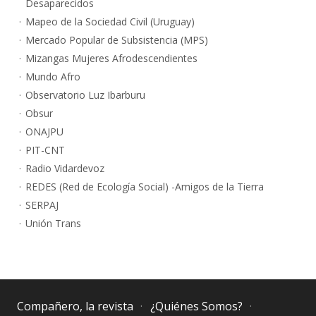
Desaparecidos
Mapeo de la Sociedad Civil (Uruguay)
Mercado Popular de Subsistencia (MPS)
Mizangas Mujeres Afrodescendientes
Mundo Afro
Observatorio Luz Ibarburu
Obsur
ONAJPU
PIT-CNT
Radio Vidardevoz
REDES (Red de Ecología Social) -Amigos de la Tierra
SERPAJ
Unión Trans
Compañero, la revista
¿Quiénes Somos?