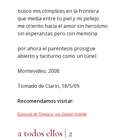
busco mis cómplices en la frontera
que media entre tu piel y mi pellejo
me oriento hacia el amor sin heroísmo
sin esperanzas pero con memoria
por ahora el paréntesis prosigue
abierto y taciturno como un túnel
Montevideo, 2008
Tomado de Clarín, 18/5/09.
Recomendamos visitar:
Especial de Tímpano, por Daniel Viglietti
a todos ellos | 2