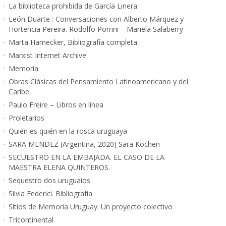
La biblioteca prohibida de García Linera
León Duarte : Conversaciones con Alberto Márquez y
Hortencia Pereira. Rodolfo Porrini – Mariela Salaberry
Marta Harnecker, Bibliografía completa.
Marxist Internet Archive
Memoria
Obras Clásicas del Pensamiento Latinoamericano y del
Caribe
Paulo Freire – Libros en línea
Proletarios
Quien es quién en la rosca uruguaya
SARA MENDEZ (Argentina, 2020) Sara Kochen
SECUESTRO EN LA EMBAJADA. EL CASO DE LA
MAESTRA ELENA QUINTEROS.
Sequestro dos uruguaios
Silvia Federici. Bibliografía
Sitios de Memoria Uruguay. Un proyecto colectivo
Tricontinental