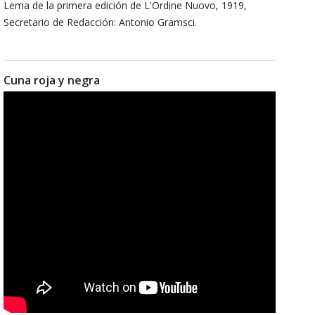
Lema de la primera edición de L'Ordine Nuovo, 1919,
Secretario de Redacción: Antonio Gramsci.
Cuna roja y negra