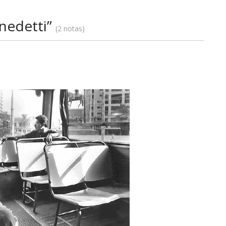
nedetti”
2 notas