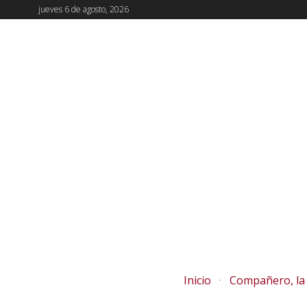
jueves 6 de agosto, 2026
Inicio
Compañero, la 