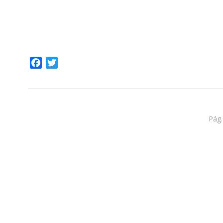
Facebook
Twitter
Pág.