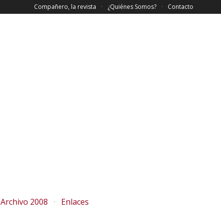
Compañero, la revista
¿Quiénes Somos?
Contacto
Archivo 2008
Enlaces