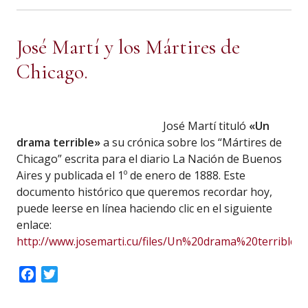
José Martí y los Mártires de
Chicago.
José Martí tituló
«Un
drama terrible»
a su crónica sobre los “Mártires de
Chicago” escrita para el diario La Nación de Buenos
Aires y publicada el 1º de enero de 1888. Este
documento histórico que queremos recordar hoy,
puede leerse en línea haciendo clic en el siguiente
enlace:
http://www.josemarti.cu/files/Un%20drama%20terrible.P
Facebook
Twitter