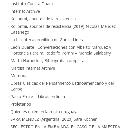
Instituto Cuesta Duarte
Internet Archive
Kollontai, apuntes de la resistencia
Kollontai, apuntes de resistencia (2019) Nicolás Méndez
Casariego
La biblioteca prohibida de García Linera
León Duarte : Conversaciones con Alberto Márquez y
Hortencia Pereira. Rodolfo Porrini – Mariela Salaberry
Marta Harnecker, Bibliografía completa.
Marxist Internet Archive
Memoria
Obras Clásicas del Pensamiento Latinoamericano y del
Caribe
Paulo Freire – Libros en línea
Proletarios
Quien es quién en la rosca uruguaya
SARA MENDEZ (Argentina, 2020) Sara Kochen
SECUESTRO EN LA EMBAJADA. EL CASO DE LA MAESTRA