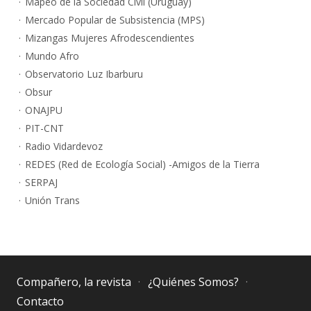
Mapeo de la Sociedad Civil (Uruguay)
Mercado Popular de Subsistencia (MPS)
Mizangas Mujeres Afrodescendientes
Mundo Afro
Observatorio Luz Ibarburu
Obsur
ONAJPU
PIT-CNT
Radio Vidardevoz
REDES (Red de Ecología Social) -Amigos de la Tierra
SERPAJ
Unión Trans
Compañero, la revista
¿Quiénes Somos?
Contacto