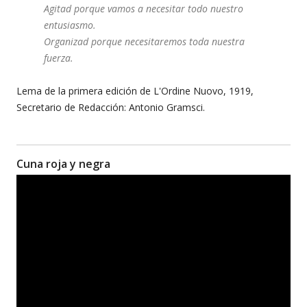
Agitad porque vamos a necesitar todo nuestro
entusiasmo.
Organizad porque necesitaremos toda nuestra
fuerza.
Lema de la primera edición de L'Ordine Nuovo, 1919,
Secretario de Redacción: Antonio Gramsci.
Cuna roja y negra