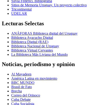
Silvia Federici. Bibliografía
Sitios de Memoria Uruguay. Un proyecto colectivo
Tricontinental
UDELAR
Lecturas Selectas
ANÁFORAS Biblioteca digital del Uruguay
Biblioteca Ayacucho Digital
Biblioteca Digital (RAE)
Biblioteca Nacional de Uruguay
Biblioteca Virtual Cervantes
La Biblioteca Más Liviana del Mundo
Noticias, periodismo y opinión
Al Mayadeen
América Latina en movimiento
BBC MUNDO
Brasil de Fato
Brecha
Correo del Orinoco
Cuba Debate
Cuba Socialista