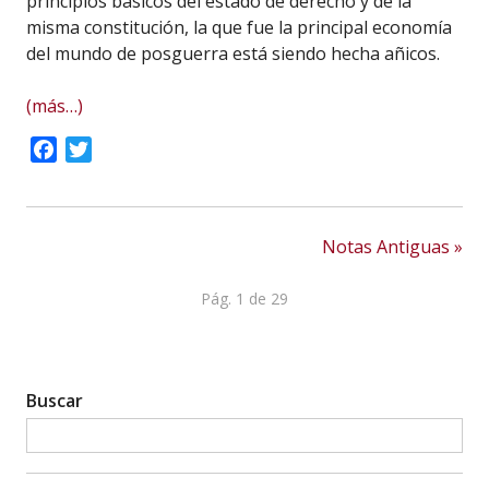
principios básicos del estado de derecho y de la
misma constitución, la que fue la principal economía
del mundo de posguerra está siendo hecha añicos.
(más…)
Facebook
Twitter
Notas Antiguas »
Pág. 1 de 29
Buscar