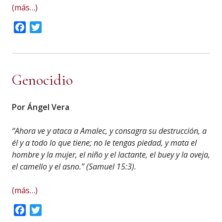
(más…)
Facebook
Twitter
Genocidio
Por Ángel Vera
“Ahora ve y ataca a Amalec, y consagra su destrucción, a
él y a todo lo que tiene; no le tengas piedad, y mata el
hombre y la mujer, el niño y el lactante, el buey y la oveja,
el camello y el asno.” (Samuel 15:3).
(más…)
Facebook
Twitter