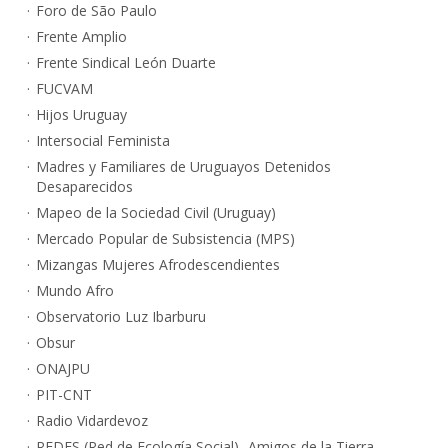
Foro de São Paulo
Frente Amplio
Frente Sindical León Duarte
FUCVAM
Hijos Uruguay
Intersocial Feminista
Madres y Familiares de Uruguayos Detenidos
Desaparecidos
Mapeo de la Sociedad Civil (Uruguay)
Mercado Popular de Subsistencia (MPS)
Mizangas Mujeres Afrodescendientes
Mundo Afro
Observatorio Luz Ibarburu
Obsur
ONAJPU
PIT-CNT
Radio Vidardevoz
REDES (Red de Ecología Social) -Amigos de la Tierra