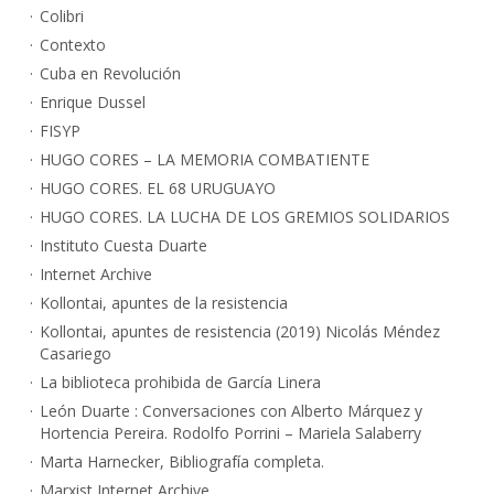
Colibri
Contexto
Cuba en Revolución
Enrique Dussel
FISYP
HUGO CORES – LA MEMORIA COMBATIENTE
HUGO CORES. EL 68 URUGUAYO
HUGO CORES. LA LUCHA DE LOS GREMIOS SOLIDARIOS
Instituto Cuesta Duarte
Internet Archive
Kollontai, apuntes de la resistencia
Kollontai, apuntes de resistencia (2019) Nicolás Méndez
Casariego
La biblioteca prohibida de García Linera
León Duarte : Conversaciones con Alberto Márquez y
Hortencia Pereira. Rodolfo Porrini – Mariela Salaberry
Marta Harnecker, Bibliografía completa.
Marxist Internet Archive