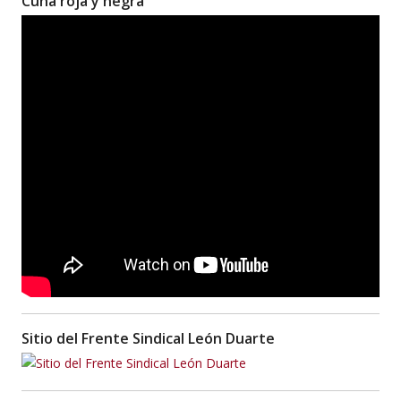
Cuna roja y negra
Sitio del Frente Sindical León Duarte