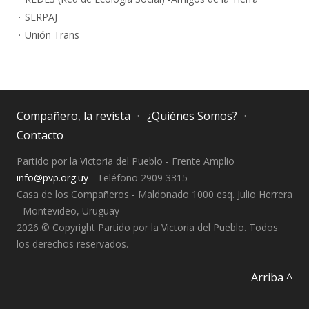
SERPAJ
Unión Trans
Compañero, la revista
¿Quiénes Somos?
Contacto
Partido por la Victoria del Pueblo - Frente Amplio
info@pvp.org.uy
- Teléfono 2909 3315
Casa de los Compañeros - Maldonado 1000 esq. Julio Herrera
- Montevideo, Uruguay
2026 © Copyright Partido por la Victoria del Pueblo. Todos
los derechos reservados.
Arriba ^