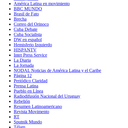
América Latina en movimiento
BBC MUNDO
Brasil de Fato
Brecha
Correo del Orinoco
Cuba Debate
Cuba Socialista
DW en español
Hemisferio Izquierdo
HISPANTV
Inter Press Service
La Diaria
La Jornada
NODAL Noticias de América Latina y el Caribe
Página 12
Periódico Claridad
Prensa Latina
Pueblo en Línea
Radiodifusión Nacional del Uruguay
Rebelión
Resumen Latinoamericano
Revista Movimento
RT
Sputnik Mundo
Télam