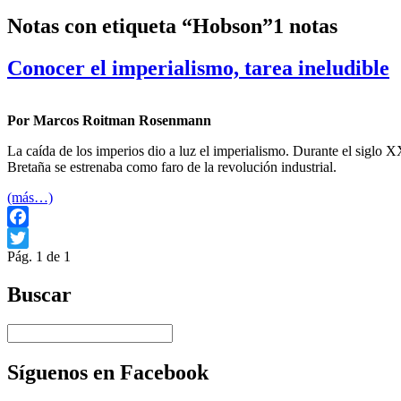
Notas con etiqueta “Hobson”
1 notas
Conocer el imperialismo, tarea ineludible
Por Marcos Roitman Rosenmann
La caída de los imperios dio a luz el imperialismo. Durante el siglo X
Bretaña se estrenaba como faro de la revolución industrial.
(más…)
Facebook
Pág. 1 de 1
Twitter
Buscar
Síguenos en Facebook