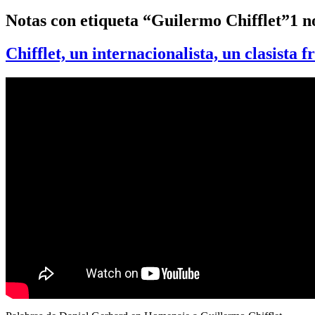
Notas con etiqueta “Guilermo Chifflet”
1 n
Chifflet, un internacionalista, un clasista f