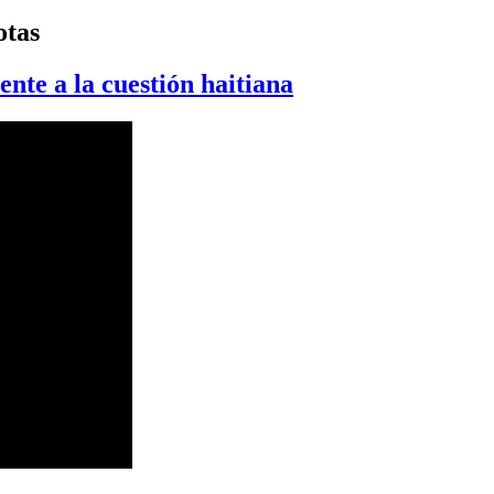
otas
rente a la cuestión haitiana