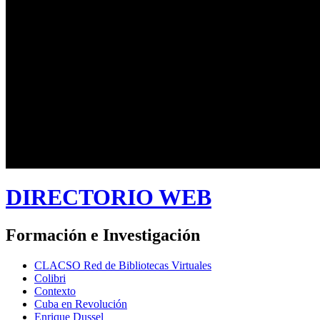
DIRECTORIO WEB
Formación e Investigación
CLACSO Red de Bibliotecas Virtuales
Colibri
Contexto
Cuba en Revolución
Enrique Dussel