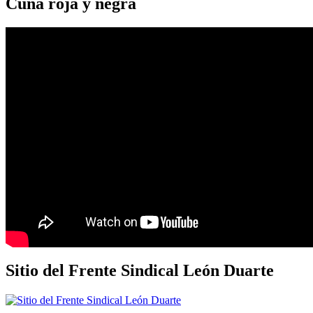
Cuna roja y negra
Sitio del Frente Sindical León Duarte