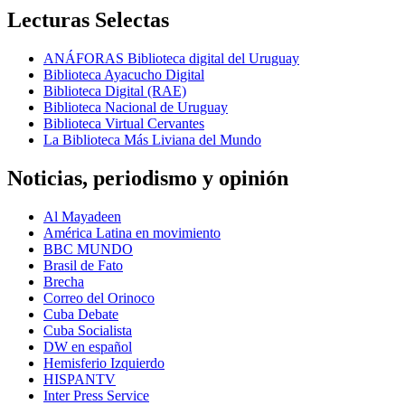
Lecturas Selectas
ANÁFORAS Biblioteca digital del Uruguay
Biblioteca Ayacucho Digital
Biblioteca Digital (RAE)
Biblioteca Nacional de Uruguay
Biblioteca Virtual Cervantes
La Biblioteca Más Liviana del Mundo
Noticias, periodismo y opinión
Al Mayadeen
América Latina en movimiento
BBC MUNDO
Brasil de Fato
Brecha
Correo del Orinoco
Cuba Debate
Cuba Socialista
DW en español
Hemisferio Izquierdo
HISPANTV
Inter Press Service