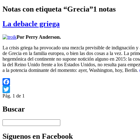
Notas con etiqueta “Grecia”
1 notas
La debacle griega
Por Perry Anderson.
La crisis griega ha provocado una mezcla previsible de indignación y 
de Grecia en la familia europea, o bien las dos cosas a la vez. La pri
hegemónica del continente no supone notición alguno en 2015: la cosa
la del Reino Unido frente a los Estados Unidos, no resulta para empez
a la potencia dominante del momento: ayer, Washington, hoy, Berlín.
Facebook
Pág. 1 de 1
Twitter
Buscar
Síguenos en Facebook