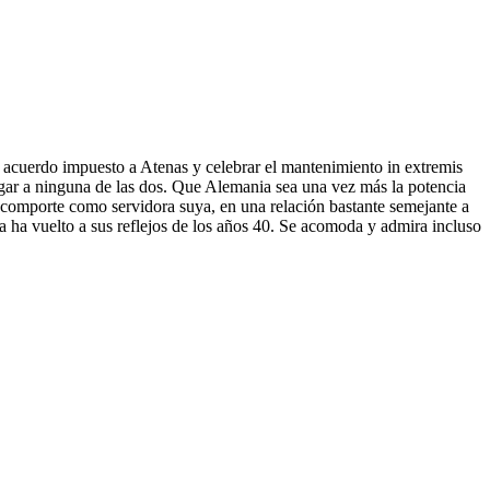
l acuerdo impuesto a Atenas y celebrar el mantenimiento in extremis
 lugar a ninguna de las dos. Que Alemania sea una vez más la potencia
 comporte como servidora suya, en una relación bastante semejante a
a ha vuelto a sus reflejos de los años 40. Se acomoda y admira incluso