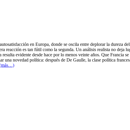
autosatisfacción en Europa, donde se oscila entre deplorar la dureza de
mera reacción es tan fútil como la segunda. Un análisis realista no deja
 resulta evidente desde hace por lo menos veinte años. Que Francia se
ar una novedad política: después de De Gaulle, la clase política frances
(más…)