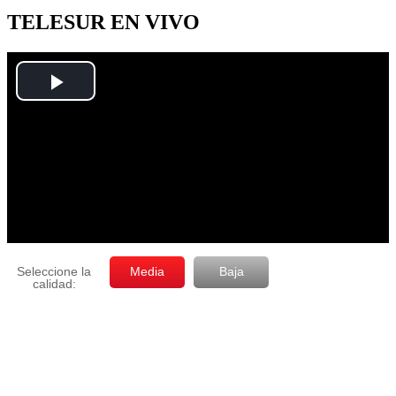
mes
TELESUR EN VIVO