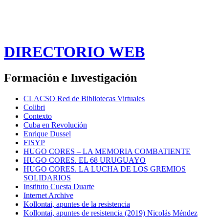
DIRECTORIO WEB
Formación e Investigación
CLACSO Red de Bibliotecas Virtuales
Colibri
Contexto
Cuba en Revolución
Enrique Dussel
FISYP
HUGO CORES – LA MEMORIA COMBATIENTE
HUGO CORES. EL 68 URUGUAYO
HUGO CORES. LA LUCHA DE LOS GREMIOS
SOLIDARIOS
Instituto Cuesta Duarte
Internet Archive
Kollontai, apuntes de la resistencia
Kollontai, apuntes de resistencia (2019) Nicolás Méndez