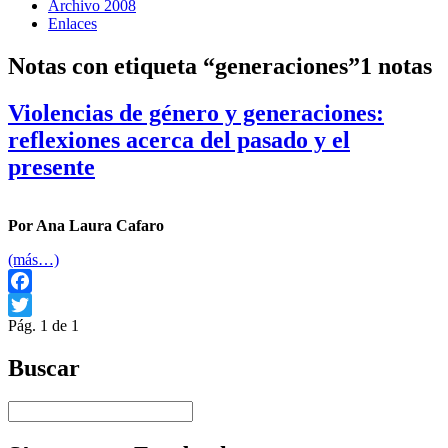
Archivo 2008
Enlaces
Notas con etiqueta “generaciones”
1 notas
Violencias de género y generaciones:
reflexiones acerca del pasado y el
presente
Por Ana Laura Cafaro
(más…)
Facebook
Pág. 1 de 1
Twitter
Buscar