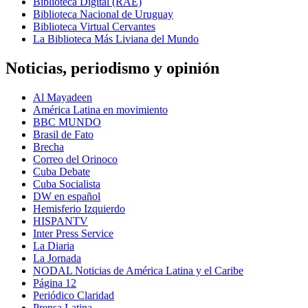
Biblioteca Digital (RAE)
Biblioteca Nacional de Uruguay
Biblioteca Virtual Cervantes
La Biblioteca Más Liviana del Mundo
Noticias, periodismo y opinión
Al Mayadeen
América Latina en movimiento
BBC MUNDO
Brasil de Fato
Brecha
Correo del Orinoco
Cuba Debate
Cuba Socialista
DW en español
Hemisferio Izquierdo
HISPANTV
Inter Press Service
La Diaria
La Jornada
NODAL Noticias de América Latina y el Caribe
Página 12
Periódico Claridad
Prensa Latina