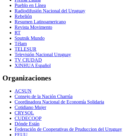
Pueblo en Línea
Radiodifusión Nacional del Uruguay
Rebelión
Resumen Latinoamericano
Revista Movimento
RT
Sputnik Mundo
Télam
TELESUR
Televisión Nacional Uruguay
TV CIUDAD
XINHUA Español
Organizaciones
ACSUN
Consejo de la Nación Charrúa
Coordinadora Nacional de Economía Solidaria
Cotidiano Mujer
CRYSOL
CUDECOOP
Dónde Están
Federación de Cooperativas de Pruduccion del Uruguay
FEUU