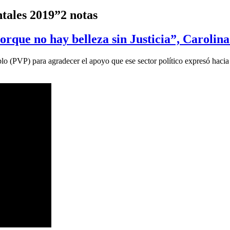
tales 2019”
2 notas
que no hay belleza sin Justicia”, Carolina 
eblo (PVP) para agradecer el apoyo que ese sector político expresó haci