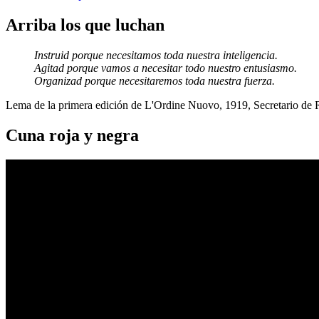
Arriba los que luchan
Instruid porque necesitamos toda nuestra inteligencia.
Agitad porque vamos a necesitar todo nuestro entusiasmo.
Organizad porque necesitaremos toda nuestra fuerza.
Lema de la primera edición de L'Ordine Nuovo, 1919, Secretario de
Cuna roja y negra