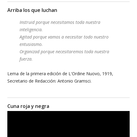
Arriba los que luchan
Instruid porque necesitamos toda nuestra
inteligencia.
Agitad porque vamos a necesitar todo nuestro
entusiasmo.
Organizad porque necesitaremos toda nuestra
fuerza.
Lema de la primera edición de L'Ordine Nuovo, 1919,
Secretario de Redacción: Antonio Gramsci.
Cuna roja y negra