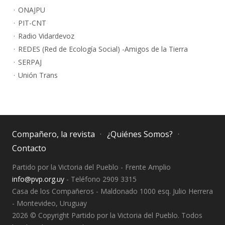
ONAJPU
PIT-CNT
Radio Vidardevoz
REDES (Red de Ecología Social) -Amigos de la Tierra
SERPAJ
Unión Trans
Compañero, la revista
¿Quiénes Somos?
Contacto
Partido por la Victoria del Pueblo - Frente Amplio
info@pvp.org.uy
- Teléfono 2909 3315
Casa de los Compañeros - Maldonado 1000 esq. Julio Herrera
- Montevideo, Uruguay
2026 © Copyright Partido por la Victoria del Pueblo. Todos