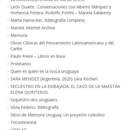
León Duarte : Conversaciones con Alberto Márquez y
Hortencia Pereira. Rodolfo Porrini – Mariela Salaberry
Marta Harnecker, Bibliografía completa.
Marxist Internet Archive
Memoria
Obras Clásicas del Pensamiento Latinoamericano y del
Caribe
Paulo Freire – Libros en línea
Proletarios
Quien es quién en la rosca uruguaya
SARA MENDEZ (Argentina, 2020) Sara Kochen
SECUESTRO EN LA EMBAJADA. EL CASO DE LA MAESTRA
ELENA QUINTEROS.
Sequestro dos uruguaios
Silvia Federici. Bibliografía
Sitios de Memoria Uruguay. Un proyecto colectivo
Tricontinental
UDELAR