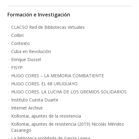
Formación e Investigación
CLACSO Red de Bibliotecas Virtuales
Colibri
Contexto
Cuba en Revolución
Enrique Dussel
FISYP
HUGO CORES – LA MEMORIA COMBATIENTE
HUGO CORES. EL 68 URUGUAYO
HUGO CORES. LA LUCHA DE LOS GREMIOS SOLIDARIOS
Instituto Cuesta Duarte
Internet Archive
Kollontai, apuntes de la resistencia
Kollontai, apuntes de resistencia (2019) Nicolás Méndez
Casariego
La biblioteca prohibida de García Linera