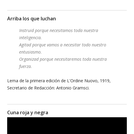
Arriba los que luchan
Instruid porque necesitamos toda nuestra
inteligencia.
Agitad porque vamos a necesitar todo nuestro
entusiasmo.
Organizad porque necesitaremos toda nuestra
fuerza.
Lema de la primera edición de L'Ordine Nuovo, 1919,
Secretario de Redacción: Antonio Gramsci.
Cuna roja y negra