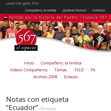
jueves 6 de agosto, 2026
Compañero, la revista
¿Quiénes Somos?
Contacto
Inicio
Compañero, la revista
Videos Compañeros
Temas
FSLD
FA
Archivo 2008
Enlaces
Notas con etiqueta
“Ecuador”
16 notas