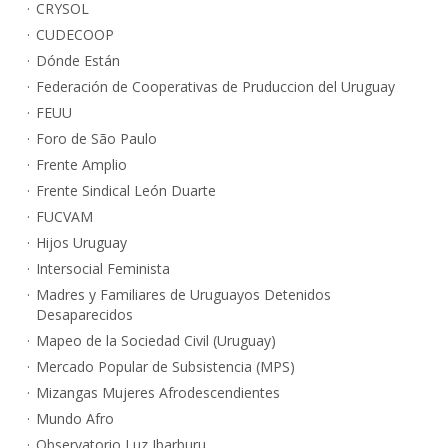
CRYSOL
CUDECOOP
Dónde Están
Federación de Cooperativas de Pruduccion del Uruguay
FEUU
Foro de São Paulo
Frente Amplio
Frente Sindical León Duarte
FUCVAM
Hijos Uruguay
Intersocial Feminista
Madres y Familiares de Uruguayos Detenidos
Desaparecidos
Mapeo de la Sociedad Civil (Uruguay)
Mercado Popular de Subsistencia (MPS)
Mizangas Mujeres Afrodescendientes
Mundo Afro
Observatorio Luz Ibarburu