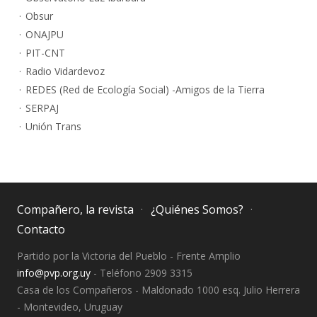
Obsur
ONAJPU
PIT-CNT
Radio Vidardevoz
REDES (Red de Ecología Social) -Amigos de la Tierra
SERPAJ
Unión Trans
Compañero, la revista
¿Quiénes Somos?
Contacto
Partido por la Victoria del Pueblo - Frente Amplio
info@pvp.org.uy
- Teléfono 2909 3315
Casa de los Compañeros - Maldonado 1000 esq. Julio Herrera
- Montevideo, Uruguay