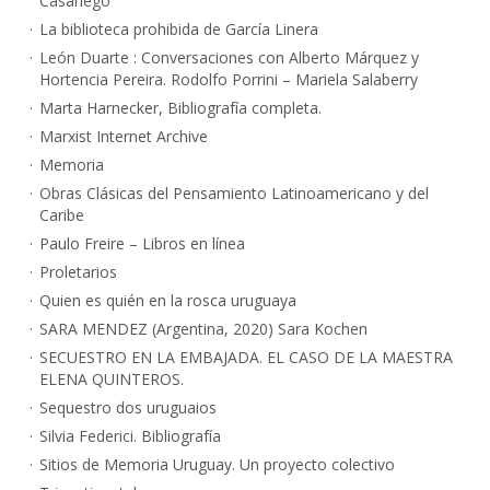
Casariego
La biblioteca prohibida de García Linera
León Duarte : Conversaciones con Alberto Márquez y
Hortencia Pereira. Rodolfo Porrini – Mariela Salaberry
Marta Harnecker, Bibliografía completa.
Marxist Internet Archive
Memoria
Obras Clásicas del Pensamiento Latinoamericano y del
Caribe
Paulo Freire – Libros en línea
Proletarios
Quien es quién en la rosca uruguaya
SARA MENDEZ (Argentina, 2020) Sara Kochen
SECUESTRO EN LA EMBAJADA. EL CASO DE LA MAESTRA
ELENA QUINTEROS.
Sequestro dos uruguaios
Silvia Federici. Bibliografía
Sitios de Memoria Uruguay. Un proyecto colectivo