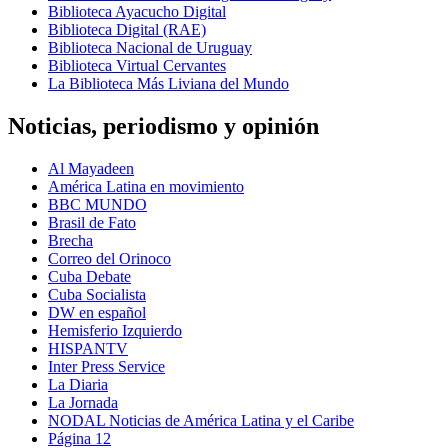
Biblioteca Ayacucho Digital
Biblioteca Digital (RAE)
Biblioteca Nacional de Uruguay
Biblioteca Virtual Cervantes
La Biblioteca Más Liviana del Mundo
Noticias, periodismo y opinión
Al Mayadeen
América Latina en movimiento
BBC MUNDO
Brasil de Fato
Brecha
Correo del Orinoco
Cuba Debate
Cuba Socialista
DW en español
Hemisferio Izquierdo
HISPANTV
Inter Press Service
La Diaria
La Jornada
NODAL Noticias de América Latina y el Caribe
Página 12