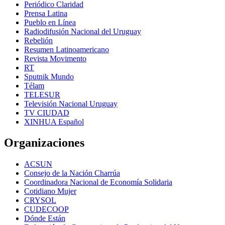
Periódico Claridad
Prensa Latina
Pueblo en Línea
Radiodifusión Nacional del Uruguay
Rebelión
Resumen Latinoamericano
Revista Movimento
RT
Sputnik Mundo
Télam
TELESUR
Televisión Nacional Uruguay
TV CIUDAD
XINHUA Español
Organizaciones
ACSUN
Consejo de la Nación Charrúa
Coordinadora Nacional de Economía Solidaria
Cotidiano Mujer
CRYSOL
CUDECOOP
Dónde Están