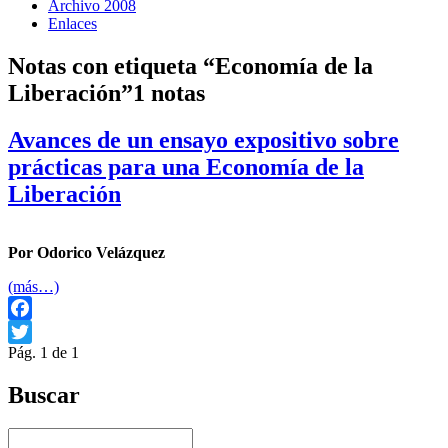
Archivo 2008
Enlaces
Notas con etiqueta “Economía de la
Liberación”
1 notas
Avances de un ensayo expositivo sobre
prácticas para una Economía de la
Liberación
Por Odorico Velázquez
(más…)
Facebook
Pág. 1 de 1
Twitter
Buscar