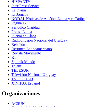
HISPANTV
Inter Press Service
La Diaria
La Jornada
NODAL Noticias de América Latina y el Caribe
Página 12
Periódico Claridad
Prensa Latina
Pueblo en Línea
Radiodifusión Nacional del Uruguay
Rebelión
Resumen Latinoamericano
Revista Movimento
RT
Sputnik Mundo
Télam
TELESUR
Televisión Nacional Uruguay
TV CIUDAD
XINHUA Español
Organizaciones
ACSUN