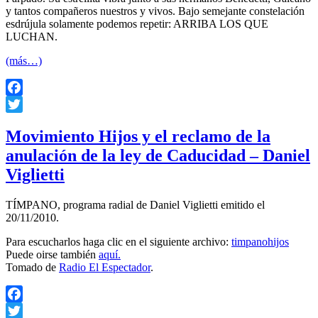
y tantos compañeros nuestros y vivos. Bajo semejante constelación
esdrújula solamente podemos repetir: ARRIBA LOS QUE
LUCHAN.
(más…)
Facebook
Twitter
Movimiento Hijos y el reclamo de la
anulación de la ley de Caducidad – Daniel
Viglietti
TÍMPANO, programa radial de Daniel Viglietti emitido el
20/11/2010.
Para escucharlos haga clic en el siguiente archivo:
timpanohijos
Puede oirse también
aquí.
Tomado de
Radio El Espectador
.
Facebook