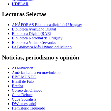
UDELAR
Lecturas Selectas
ANÁFORAS Biblioteca digital del Uruguay
Biblioteca Ayacucho Digital
Biblioteca Digital (RAE)
Biblioteca Nacional de Uruguay
Biblioteca Virtual Cervantes
La Biblioteca Más Liviana del Mundo
Noticias, periodismo y opinión
Al Mayadeen
América Latina en movimiento
BBC MUNDO
Brasil de Fato
Brecha
Correo del Orinoco
Cuba Debate
Cuba Socialista
DW en español
Hemisferio Izquierdo