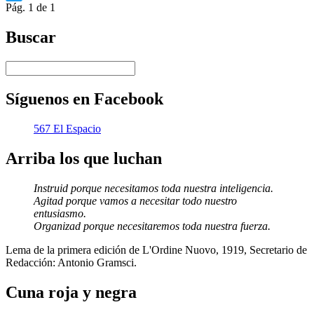
Pág. 1 de 1
Twitter
Buscar
Síguenos en Facebook
567 El Espacio
Arriba los que luchan
Instruid porque necesitamos toda nuestra inteligencia.
Agitad porque vamos a necesitar todo nuestro
entusiasmo.
Organizad porque necesitaremos toda nuestra fuerza.
Lema de la primera edición de L'Ordine Nuovo, 1919, Secretario de
Redacción: Antonio Gramsci.
Cuna roja y negra