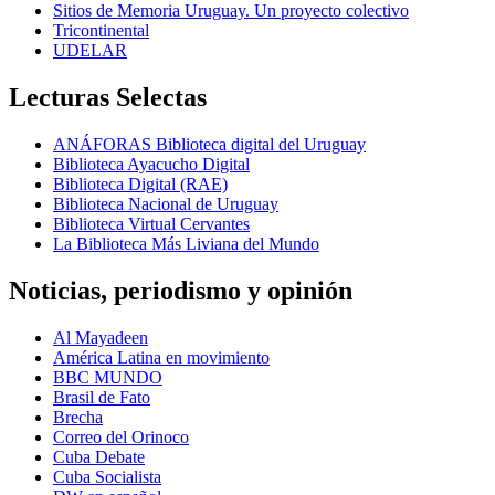
Sitios de Memoria Uruguay. Un proyecto colectivo
Tricontinental
UDELAR
Lecturas Selectas
ANÁFORAS Biblioteca digital del Uruguay
Biblioteca Ayacucho Digital
Biblioteca Digital (RAE)
Biblioteca Nacional de Uruguay
Biblioteca Virtual Cervantes
La Biblioteca Más Liviana del Mundo
Noticias, periodismo y opinión
Al Mayadeen
América Latina en movimiento
BBC MUNDO
Brasil de Fato
Brecha
Correo del Orinoco
Cuba Debate
Cuba Socialista